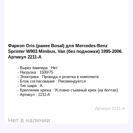
Фаркоп Oris (ранее Bosal) для Mercedes-Benz
Sprinter W903 Minibus, Van (без подножки) 1995-2006.
Артикул 2211-A
- Вырез бампера :
Нет
- Нагрузка :
1500/75
- Электрика :
Провода и розетка в комплекте
- Блок согласования :
Рекомендуется
- Тип шара :
A
- Крепление крюка :
Условно съемный крюк (на болтах)
- Артикул :
2211-A
Артикул 2211-A
Нет в наличии