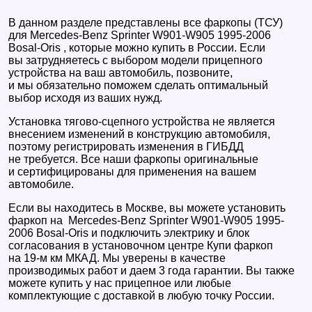
В данном разделе представлены все фаркопы (ТСУ)
для Mercedes-Benz Sprinter W901-W905 1995-2006
Bosal-Oris , которые можно купить в России. Если
вы затрудняетесь с выбором модели прицепного
устройства на ваш автомобиль, позвоните,
и мы обязательно поможем сделать оптимальный
выбор исходя из ваших нужд.
Установка тягово-сцепного устройства не является
внесением изменений в конструкцию автомобиля,
поэтому регистрировать изменения в ГИБДД
не требуется. Все наши фаркопы оригинальные
и сертифицированы для применения на вашем
автомобиле.
Если вы находитесь в Москве, вы можете установить
фаркоп на Mercedes-Benz Sprinter W901-W905 1995-
2006 Bosal-Oris и подключить электрику и блок
согласования в установочном центре Купи фаркоп
на 19-м км МКАД. Мы уверены в качестве
производимых работ и даем 3 года гарантии. Вы также
можете купить у нас прицепное или любые
комплектующие с доставкой в любую точку России.