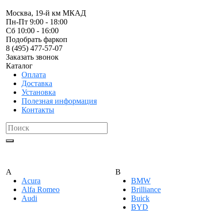
Москва, 19-й км МКАД
Пн-Пт 9:00 - 18:00
Сб 10:00 - 16:00
Подобрать фаркоп
8 (495) 477-57-07
Заказать звонок
Каталог
Оплата
Доставка
Установка
Полезная информация
Контакты
A
B
Acura
BMW
Alfa Romeo
Brilliance
Audi
Buick
BYD