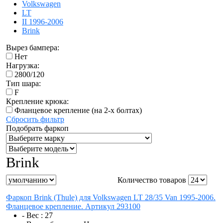
Volkswagen
LT
II 1996-2006
Brink
Вырез бампера:
Нет
Нагрузка:
2800/120
Тип шара:
F
Крепление крюка:
Фланцевое крепление (на 2-х болтах)
Сбросить фильтр
Подобрать фаркоп
Brink
Количество товаров
Фаркоп Brink (Thule) для Volkswagen LT 28/35 Van 1995-2006.
Фланцевое крепление. Артикул 293100
- Вес :
27