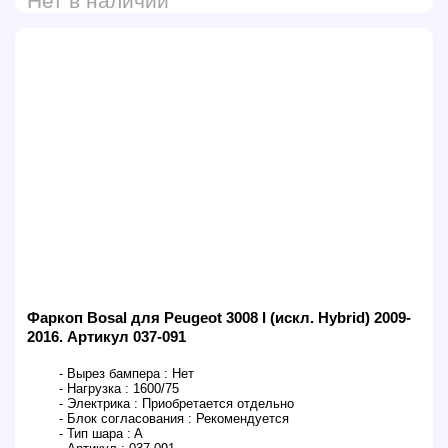
Нет в наличии
Фаркоп Bosal для Peugeot 3008 I (искл. Hybrid) 2009-
2016. Артикул 037-091
- Вырез бампера :
Нет
- Нагрузка :
1600/75
- Электрика :
Приобретается отдельно
- Блок согласования :
Рекомендуется
- Тип шара :
A