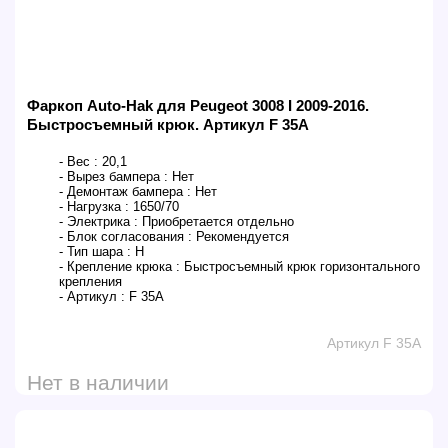
Фаркоп Auto-Hak для Peugeot 3008 I 2009-2016.
Быстросъемный крюк. Артикул F 35A
- Вес :
20,1
- Вырез бампера :
Нет
- Демонтаж бампера :
Нет
- Нагрузка :
1650/70
- Электрика :
Приобретается отдельно
- Блок согласования :
Рекомендуется
- Тип шара :
H
- Крепление крюка :
Быстросъемный крюк горизонтального
крепления
- Артикул :
F 35A
Артикул F 35A
Нет в наличии