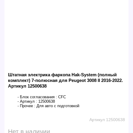
Штатная электрика фаркопа Hak-System (полный
комплект) 7-полюсная для Peugeot 3008 II 2016-2022.
Артикул 12500638
- Блок согласования :
CFC
- Артикул :
12500638
- Прочее :
Для авто с подготовкой
Артикул 12500638
Нет в наличии