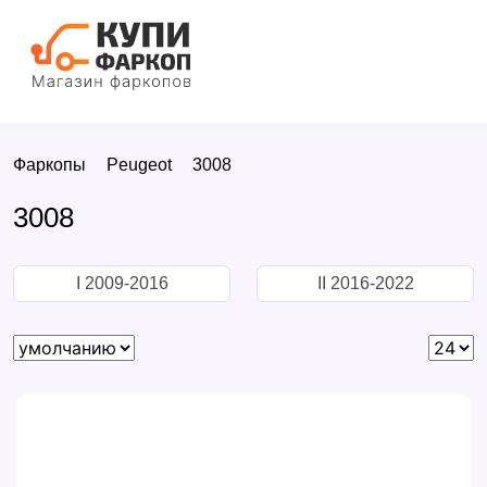
Фаркопы
Peugeot
3008
3008
I 2009-2016
II 2016-2022