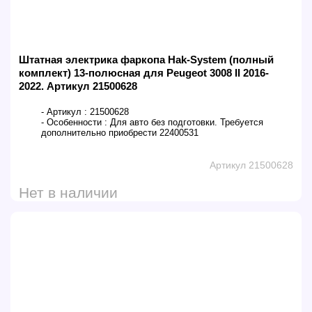
Штатная электрика фаркопа Hak-System (полный
комплект) 13-полюсная для Peugeot 3008 II 2016-
2022. Артикул 21500628
- Артикул :
21500628
- Особенности :
Для авто без подготовки. Требуется
дополнительно приобрести 22400531
Артикул 21500628
Нет в наличии