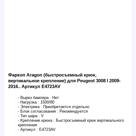
Фаркоп Aragon (быстросъемный крюк,
вертикальное крепление) для Peugeot 3008 I 2009-
2016.. Артикул E4723AV
- Вырез бампера :
Нет
- Нагрузка :
1500/80
- Электрика :
Приобретается отдельно
- Блок согласования :
Рекомендуется
- Тип шара :
V
- Крепление крюка :
Быстросъемный крюк вертикального
крепления
- Артикул :
E4723AV