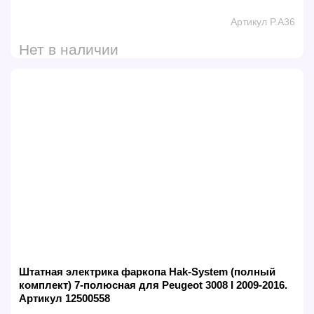
Артикул P.A36
Нет в наличии
Штатная электрика фаркопа Hak-System (полный
комплект) 7-полюсная для Peugeot 3008 I 2009-2016.
Артикул 12500558