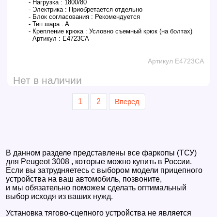
- Нагрузка :
1800/80
- Электрика :
Приобретается отдельно
- Блок согласования :
Рекомендуется
- Тип шара :
A
- Крепление крюка :
Условно съемный крюк (на болтах)
- Артикул :
E4723CA
Артикул E4723CA
Нет в наличии
1
2
Вперед
В данном разделе представлены все фаркопы (ТСУ)
для Peugeot 3008 , которые можно купить в России.
Если вы затрудняетесь с выбором модели прицепного
устройства на ваш автомобиль, позвоните,
и мы обязательно поможем сделать оптимальный
выбор исходя из ваших нужд.
Установка тягово-сцепного устройства не является