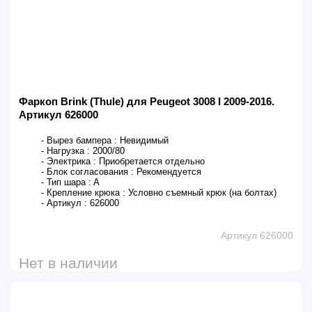
Фаркоп Brink (Thule) для Peugeot 3008 I 2009-2016.
Артикул 626000
- Вырез бампера :
Невидимый
- Нагрузка :
2000/80
- Электрика :
Приобретается отдельно
- Блок согласования :
Рекомендуется
- Тип шара :
A
- Крепление крюка :
Условно съемный крюк (на болтах)
- Артикул :
626000
Артикул 626000
Нет в наличии