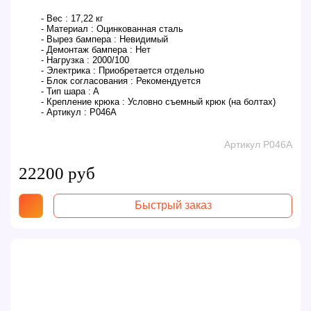
- Вес :
17,22 кг
- Материал :
Оцинкованная сталь
- Вырез бампера :
Невидимый
- Демонтаж бампера :
Нет
- Нагрузка :
2000/100
- Электрика :
Приобретается отдельно
- Блок согласования :
Рекомендуется
- Тип шара :
A
- Крепление крюка :
Условно съемный крюк (на болтах)
- Артикул :
P046A
Артикул P046A
22200 руб
Быстрый заказ