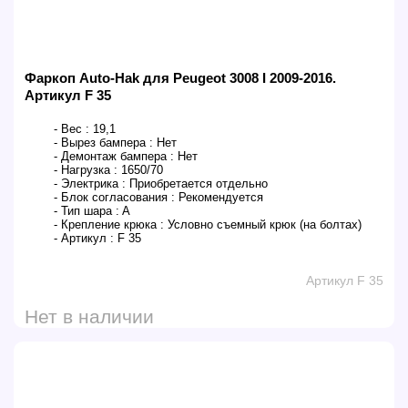
Фаркоп Auto-Hak для Peugeot 3008 I 2009-2016.
Артикул F 35
- Вес :
19,1
- Вырез бампера :
Нет
- Демонтаж бампера :
Нет
- Нагрузка :
1650/70
- Электрика :
Приобретается отдельно
- Блок согласования :
Рекомендуется
- Тип шара :
A
- Крепление крюка :
Условно съемный крюк (на болтах)
- Артикул :
F 35
Артикул F 35
Нет в наличии