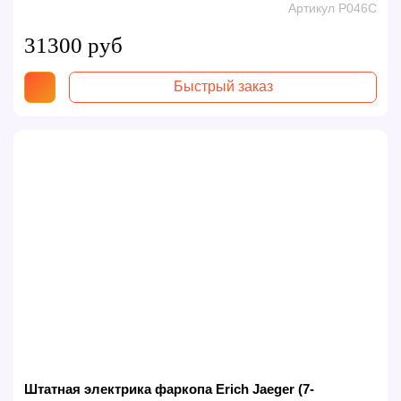
Артикул P046C
31300 руб
Быстрый заказ
Штатная электрика фаркопа Erich Jaeger (7-