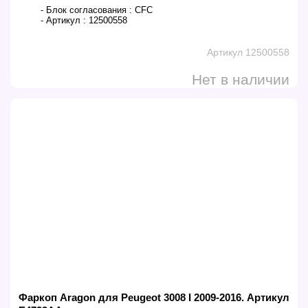
- Блок согласования :
CFC
- Артикул :
12500558
Артикул 12500558
Нет в наличии
Фаркоп Aragon для Peugeot 3008 I 2009-2016. Артикул