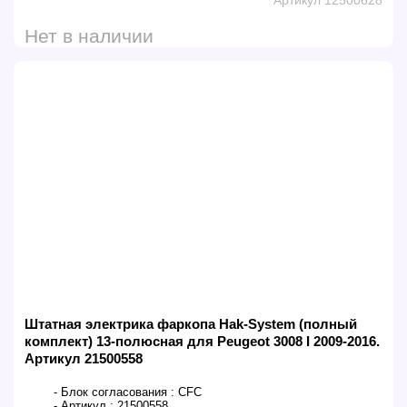
Нет в наличии
Штатная электрика фаркопа Hak-System (полный
комплект) 13-полюсная для Peugeot 3008 I 2009-2016.
Артикул 21500558
- Блок согласования :
CFC
- Артикул :
21500558