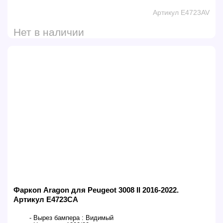
Артикул E4723AV
Нет в наличии
Фаркоп Aragon для Peugeot 3008 II 2016-2022.
Артикул E4723CA
- Вырез бампера :
Видимый