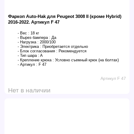
Фаркоп Auto-Hak для Peugeot 3008 II (кроме Hybrid)
2016-2022. Артикул F 47
- Вес :
18 кг
- Вырез бампера :
Да
- Нагрузка :
2000/100
- Электрика :
Приобретается отдельно
- Блок согласования :
Рекомендуется
- Тип шара :
A
- Крепление крюка :
Условно съемный крюк (на болтах)
- Артикул :
F 47
Артикул F 47
Нет в наличии