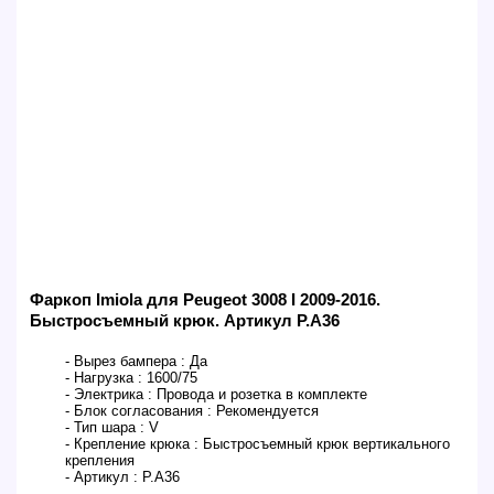
Фаркоп Imiola для Peugeot 3008 I 2009-2016.
Быстросъемный крюк. Артикул P.A36
- Вырез бампера :
Да
- Нагрузка :
1600/75
- Электрика :
Провода и розетка в комплекте
- Блок согласования :
Рекомендуется
- Тип шара :
V
- Крепление крюка :
Быстросъемный крюк вертикального
крепления
- Артикул :
P.A36