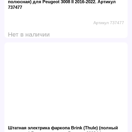
полюсная) для Peugeot 3008 II 2016-2022. Артикул
737477
Артикул 737477
Нет в наличии
Штатная электрика фаркопа Brink (Thule) (полный