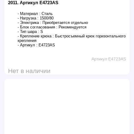
2011. Артикул E4723AS
- Материал :
Сталь
- Нагрузка :
1500/80
- Электрика :
Приобретается отдельно
- Блок согласования :
Рекомендуется
- Тип шара :
S
- Крепление крюка :
Быстросъемный крюк горизонтального
крепления
- Артикул :
E4723AS
Артикул E4723AS
Нет в наличии