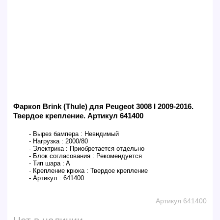
Фаркоп Brink (Thule) для Peugeot 3008 I 2009-2016.
Твердое крепление. Артикул 641400
- Вырез бампера :
Невидимый
- Нагрузка :
2000/80
- Электрика :
Приобретается отдельно
- Блок согласования :
Рекомендуется
- Тип шара :
A
- Крепление крюка :
Твердое крепление
- Артикул :
641400
Артикул 641400