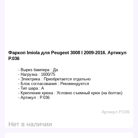
Фаркоп Imiola для Peugeot 3008 I 2009-2016. Артикул
P.036
- Вырез бампера :
Да
- Нагрузка :
1600/75
- Электрика :
Приобретается отдельно
- Блок согласования :
Рекомендуется
- Тип шара :
A
- Крепление крюка :
Условно съемный крюк (на болтах)
- Артикул :
P.036
Артикул P.036
Нет в наличии