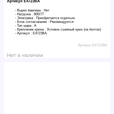
Артикул E4723BA
- Вырез бампера :
Нет
- Нагрузка :
900/77
- Электрика :
Приобретается отдельно
- Блок согласования :
Рекомендуется
- Тип шара :
A
- Крепление крюка :
Условно съемный крюк (на болтах)
- Артикул :
E4723BA
Артикул E4723BA
Нет в наличии