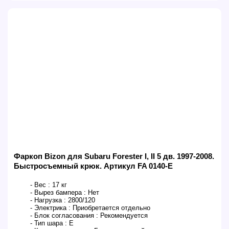
Фаркоп Bizon для Subaru Forester I, II 5 дв. 1997-2008.
Быстросъемный крюк. Артикул FA 0140-E
- Вес :
17 кг
- Вырез бампера :
Нет
- Нагрузка :
2800/120
- Электрика :
Приобретается отдельно
- Блок согласования :
Рекомендуется
- Тип шара :
E