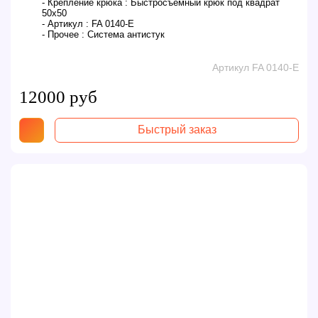
- Крепление крюка :
Быстросъемный крюк под квадрат
50х50
- Артикул :
FA 0140-E
- Прочее :
Система антистук
Артикул FA 0140-E
12000 руб
Быстрый заказ