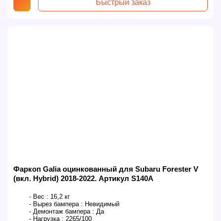
Быстрый заказ
Фаркоп Galia оцинкованный для Subaru Forester V
(вкл. Hybrid) 2018-2022. Артикул S140A
- Вес :
16,2 кг
- Вырез бампера :
Невидимый
- Демонтаж бампера :
Да
- Нагрузка :
2265/100