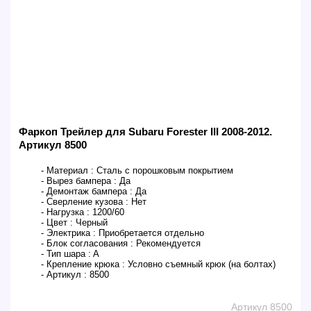
Фаркоп Трейлер для Subaru Forester III 2008-2012.
Артикул 8500
- Материал :
Сталь с порошковым покрытием
- Вырез бампера :
Да
- Демонтаж бампера :
Да
- Сверление кузова :
Нет
- Нагрузка :
1200/60
- Цвет :
Черный
- Электрика :
Приобретается отдельно
- Блок согласования :
Рекомендуется
- Тип шара :
A
- Крепление крюка :
Условно съемный крюк (на болтах)
- Артикул :
8500
Артикул 8500