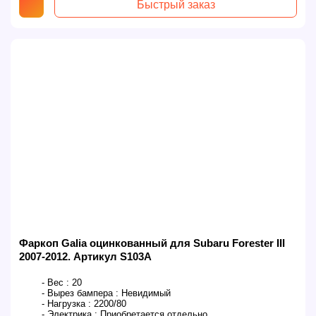
Быстрый заказ
Фаркоп Galia оцинкованный для Subaru Forester III
2007-2012. Артикул S103A
- Вес :
20
- Вырез бампера :
Невидимый
- Нагрузка :
2200/80
- Электрика :
Приобретается отдельно