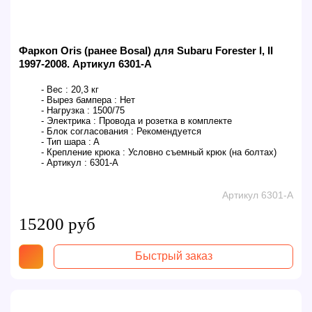
Фаркоп Oris (ранее Bosal) для Subaru Forester I, II
1997-2008. Артикул 6301-A
- Вес :
20,3 кг
- Вырез бампера :
Нет
- Нагрузка :
1500/75
- Электрика :
Провода и розетка в комплекте
- Блок согласования :
Рекомендуется
- Тип шара :
A
- Крепление крюка :
Условно съемный крюк (на болтах)
- Артикул :
6301-A
Артикул 6301-A
15200 руб
Быстрый заказ