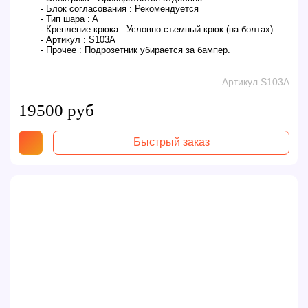
- Блок согласования :
Рекомендуется
- Тип шара :
A
- Крепление крюка :
Условно съемный крюк (на болтах)
- Артикул :
S103A
- Прочее :
Подрозетник убирается за бампер.
Артикул S103A
19500 руб
Быстрый заказ