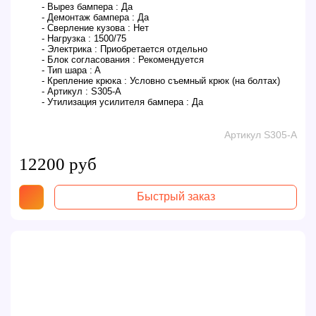
- Вырез бампера :
Да
- Демонтаж бампера :
Да
- Сверление кузова :
Нет
- Нагрузка :
1500/75
- Электрика :
Приобретается отдельно
- Блок согласования :
Рекомендуется
- Тип шара :
A
- Крепление крюка :
Условно съемный крюк (на болтах)
- Артикул :
S305-A
- Утилизация усилителя бампера :
Да
Артикул S305-A
12200 руб
Быстрый заказ