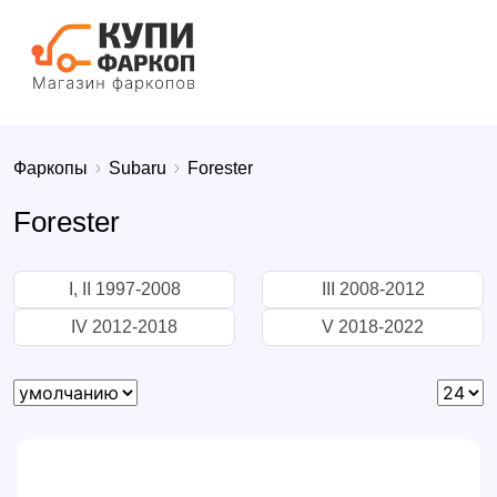
Фаркопы
Subaru
Forester
Forester
I, II 1997-2008
III 2008-2012
IV 2012-2018
V 2018-2022