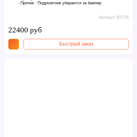
- Прочее :
Подрозетник убирается за бампер.
Артикул S072A
22400 руб
Быстрый заказ