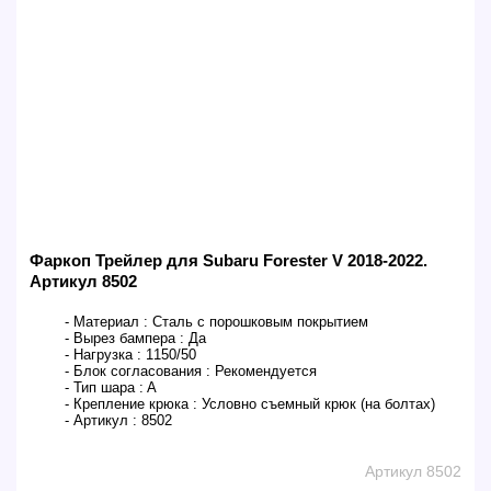
Фаркоп Трейлер для Subaru Forester V 2018-2022.
Артикул 8502
- Материал :
Сталь с порошковым покрытием
- Вырез бампера :
Да
- Нагрузка :
1150/50
- Блок согласования :
Рекомендуется
- Тип шара :
A
- Крепление крюка :
Условно съемный крюк (на болтах)
- Артикул :
8502
Артикул 8502