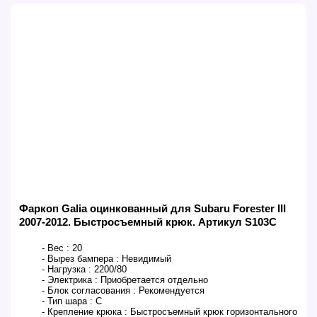
Фаркоп Galia оцинкованный для Subaru Forester III
2007-2012. Быстросъемный крюк. Артикул S103C
- Вес :
20
- Вырез бампера :
Невидимый
- Нагрузка :
2200/80
- Электрика :
Приобретается отдельно
- Блок согласования :
Рекомендуется
- Тип шара :
C
- Крепление крюка :
Быстросъемный крюк горизонтального