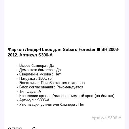
Фаркоп Лидер-Плюс для Subaru Forester III SH 2008-
2012. Артикул S306-A
- Вырез бампера :
Да
- Демонтаж бампера :
Да
- Сверление кузова :
Нет
- Нагрузка :
1500/75
- Электрика :
Приобретается отдельно
- Блок согласования :
Рекомендуется
- Тип шара :
A
- Крепление крюка :
Условно съемный крюк (на болтах)
- Артикул :
S306-A
- Утилизация усилителя бампера :
Нет
Артикул S306-A