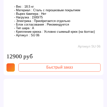
- Вес :
18,5 кг
- Материал :
Сталь с порошковым покрытием
- Вырез бампера :
Нет
- Нагрузка :
1500/75
- Электрика :
Приобретается отдельно
- Блок согласования :
Рекомендуется
- Тип шара :
A
- Крепление крюка :
Условно съемный крюк (на болтах)
- Артикул :
SU 06
Артикул SU 06
12900 руб
Быстрый заказ