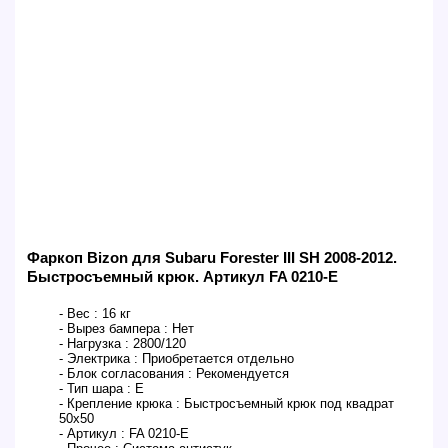
Фаркоп Bizon для Subaru Forester III SH 2008-2012.
Быстросъемный крюк. Артикул FA 0210-E
- Вес :
16 кг
- Вырез бампера :
Нет
- Нагрузка :
2800/120
- Электрика :
Приобретается отдельно
- Блок согласования :
Рекомендуется
- Тип шара :
E
- Крепление крюка :
Быстросъемный крюк под квадрат
50х50
- Артикул :
FA 0210-E