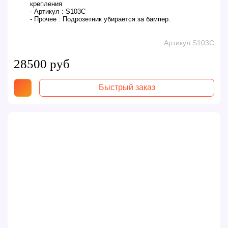
крепления
- Артикул :
S103C
- Прочее :
Подрозетник убирается за бампер.
Артикул S103C
28500 руб
Быстрый заказ