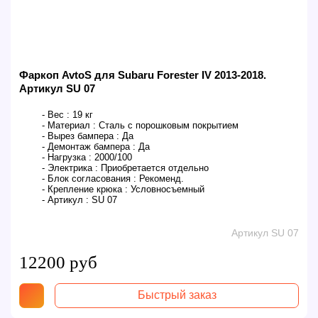
Фаркоп AvtoS для Subaru Forester IV 2013-2018.
Артикул SU 07
- Вес :
19 кг
- Материал :
Сталь с порошковым покрытием
- Вырез бампера :
Да
- Демонтаж бампера :
Да
- Нагрузка :
2000/100
- Электрика :
Приобретается отдельно
- Блок согласования :
Рекоменд.
- Крепление крюка :
Условносъемный
- Артикул :
SU 07
Артикул SU 07
12200 руб
Быстрый заказ