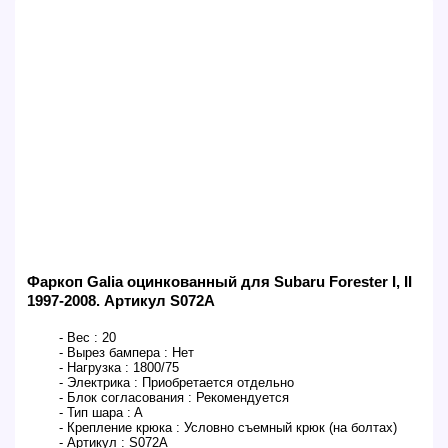
Фаркоп Galia оцинкованный для Subaru Forester I, II
1997-2008. Артикул S072A
- Вес :
20
- Вырез бампера :
Нет
- Нагрузка :
1800/75
- Электрика :
Приобретается отдельно
- Блок согласования :
Рекомендуется
- Тип шара :
A
- Крепление крюка :
Условно съемный крюк (на болтах)
- Артикул :
S072A