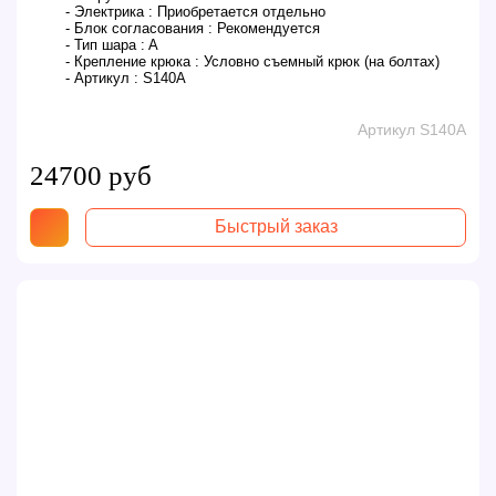
- Электрика :
Приобретается отдельно
- Блок согласования :
Рекомендуется
- Тип шара :
A
- Крепление крюка :
Условно съемный крюк (на болтах)
- Артикул :
S140A
Артикул S140A
24700 руб
Быстрый заказ