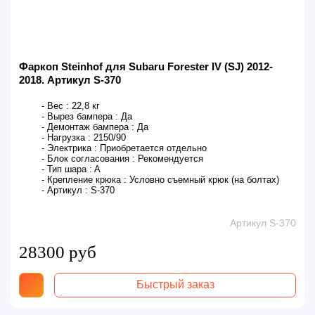
Фаркоп Steinhof для Subaru Forester IV (SJ) 2012-
2018. Артикул S-370
- Вес :
22,8 кг
- Вырез бампера :
Да
- Демонтаж бампера :
Да
- Нагрузка :
2150/90
- Электрика :
Приобретается отдельно
- Блок согласования :
Рекомендуется
- Тип шара :
A
- Крепление крюка :
Условно съемный крюк (на болтах)
- Артикул :
S-370
Артикул S-370
28300 руб
Быстрый заказ