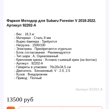
Фаркоп Мотодор для Subaru Forester V 2018-2022.
Артикул 92202-A
- Вес :
18,3 кг
- Материал :
Сталь 8 мм
- Вырез бампера :
Требуется
- Нагрузка :
1500/100
- Электрика :
Приобретается отдельно
- Блок согласования :
Рекомендуется
- Тип шара :
A, Оцинкованный
- Крепление крюка :
Условно съемный крюк (на болтах)
- Артикул :
92202-A
- Габариты в упаковке :
70x20x34,5 см
- Двигатель :
Бензиновый; V - 2.0, 2.5
- Кузов :
Внедорожник
- Привод :
Полный
Артикул 92202-A
13500 руб