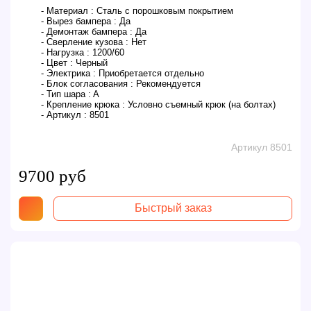
- Материал :
Сталь с порошковым покрытием
- Вырез бампера :
Да
- Демонтаж бампера :
Да
- Сверление кузова :
Нет
- Нагрузка :
1200/60
- Цвет :
Черный
- Электрика :
Приобретается отдельно
- Блок согласования :
Рекомендуется
- Тип шара :
A
- Крепление крюка :
Условно съемный крюк (на болтах)
- Артикул :
8501
Артикул 8501
9700 руб
Быстрый заказ