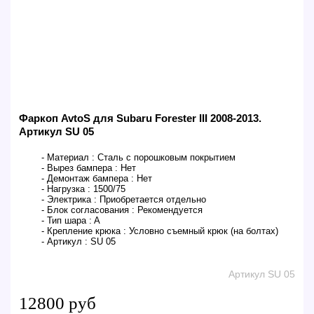
Фаркоп AvtoS для Subaru Forester III 2008-2013.
Артикул SU 05
- Материал :
Сталь с порошковым покрытием
- Вырез бампера :
Нет
- Демонтаж бампера :
Нет
- Нагрузка :
1500/75
- Электрика :
Приобретается отдельно
- Блок согласования :
Рекомендуется
- Тип шара :
A
- Крепление крюка :
Условно съемный крюк (на болтах)
- Артикул :
SU 05
Артикул SU 05
12800 руб