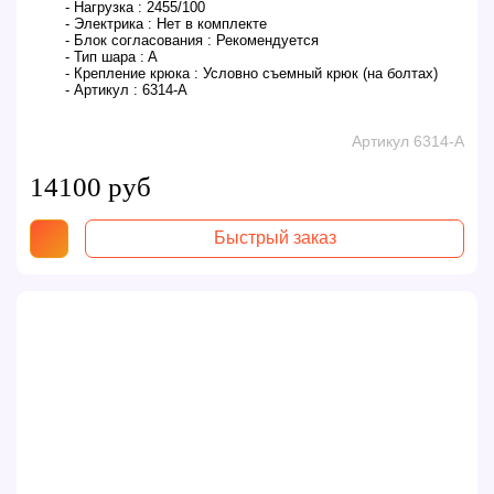
- Нагрузка :
2455/100
- Электрика :
Нет в комплекте
- Блок согласования :
Рекомендуется
- Тип шара :
A
- Крепление крюка :
Условно съемный крюк (на болтах)
- Артикул :
6314-A
Артикул 6314-A
14100 руб
Быстрый заказ