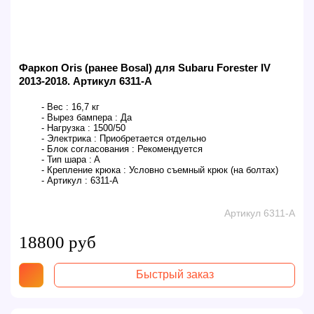
Фаркоп Oris (ранее Bosal) для Subaru Forester IV
2013-2018. Артикул 6311-A
- Вес :
16,7 кг
- Вырез бампера :
Да
- Нагрузка :
1500/50
- Электрика :
Приобретается отдельно
- Блок согласования :
Рекомендуется
- Тип шара :
A
- Крепление крюка :
Условно съемный крюк (на болтах)
- Артикул :
6311-A
Артикул 6311-A
18800 руб
Быстрый заказ