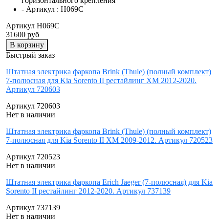
горизонтального крепления
- Артикул :
H069C
Артикул H069C
31600 руб
В корзину
Быстрый заказ
Штатная электрика фаркопа Brink (Thule) (полный комплект)
7-полюсная для Kia Sorento II рестайлинг XM 2012-2020.
Артикул 720603
Артикул 720603
Нет в наличии
Штатная электрика фаркопа Brink (Thule) (полный комплект)
7-полюсная для Kia Sorento II XM 2009-2012. Артикул 720523
Артикул 720523
Нет в наличии
Штатная электрика фаркопа Erich Jaeger (7-полюсная) для Kia
Sorento II рестайлинг 2012-2020. Артикул 737139
Артикул 737139
Нет в наличии