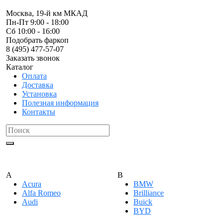
Москва, 19-й км МКАД
Пн-Пт 9:00 - 18:00
Сб 10:00 - 16:00
Подобрать фаркоп
8 (495) 477-57-07
Заказать звонок
Каталог
Оплата
Доставка
Установка
Полезная информация
Контакты
A
B
Acura
BMW
Alfa Romeo
Brilliance
Audi
Buick
BYD