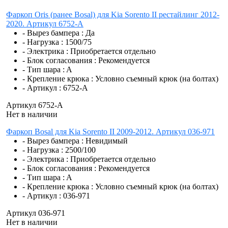
Фаркоп Oris (ранее Bosal) для Kia Sorento II рестайлинг 2012-
2020. Артикул 6752-A
- Вырез бампера :
Да
- Нагрузка :
1500/75
- Электрика :
Приобретается отдельно
- Блок согласования :
Рекомендуется
- Тип шара :
A
- Крепление крюка :
Условно съемный крюк (на болтах)
- Артикул :
6752-A
Артикул 6752-A
Нет в наличии
Фаркоп Bosal для Kia Sorento II 2009-2012. Артикул 036-971
- Вырез бампера :
Невидимый
- Нагрузка :
2500/100
- Электрика :
Приобретается отдельно
- Блок согласования :
Рекомендуется
- Тип шара :
A
- Крепление крюка :
Условно съемный крюк (на болтах)
- Артикул :
036-971
Артикул 036-971
Нет в наличии