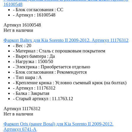
16100548
- Блок согласования :
CC
- Артикул :
16100548
Артикул 16100548
Нет в наличии
Фаркоп Baltex для Kia Sorento II 2009-2012. Артикул 11176312
- Вес :
20
- Материал :
Сталь с порошковым покрытием
- Вырез бампера :
Да
- Нагрузка :
1500/50
- Электрика :
Приобретается отдельно
- Блок согласования :
Рекомендуется
- Тип шара :
A
- Крепление крюка :
Условно съемный крюк (на болтах)
- Артикул :
11176312
- Балка :
Закрытая
- Старый артикул :
11.1763.12
Артикул 11176312
Нет в наличии
Фаркоп Oris (ранее Bosal) для Kia Sorento II 2009-2012.
Артикул 6741-A