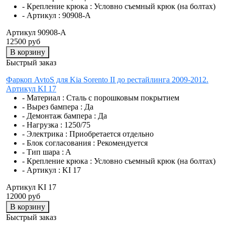
- Крепление крюка :
Условно съемный крюк (на болтах)
- Артикул :
90908-A
Артикул 90908-A
12500 руб
В корзину
Быстрый заказ
Фаркоп AvtoS для Kia Sorento II до рестайлинга 2009-2012.
Артикул KI 17
- Материал :
Сталь с порошковым покрытием
- Вырез бампера :
Да
- Демонтаж бампера :
Да
- Нагрузка :
1250/75
- Электрика :
Приобретается отдельно
- Блок согласования :
Рекомендуется
- Тип шара :
A
- Крепление крюка :
Условно съемный крюк (на болтах)
- Артикул :
KI 17
Артикул KI 17
12000 руб
В корзину
Быстрый заказ