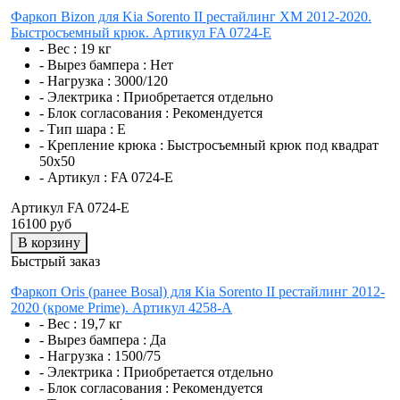
Фаркоп Bizon для Kia Sorento II рестайлинг XM 2012-2020.
Быстросъемный крюк. Артикул FA 0724-E
- Вес :
19 кг
- Вырез бампера :
Нет
- Нагрузка :
3000/120
- Электрика :
Приобретается отдельно
- Блок согласования :
Рекомендуется
- Тип шара :
E
- Крепление крюка :
Быстросъемный крюк под квадрат
50х50
- Артикул :
FA 0724-E
Артикул FA 0724-E
16100 руб
В корзину
Быстрый заказ
Фаркоп Oris (ранее Bosal) для Kia Sorento II рестайлинг 2012-
2020 (кроме Prime). Артикул 4258-A
- Вес :
19,7 кг
- Вырез бампера :
Да
- Нагрузка :
1500/75
- Электрика :
Приобретается отдельно
- Блок согласования :
Рекомендуется