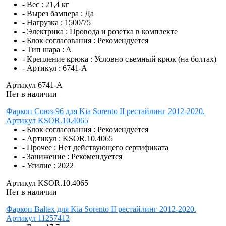
- Вес :
21,4 кг
- Вырез бампера :
Да
- Нагрузка :
1500/75
- Электрика :
Провода и розетка в комплекте
- Блок согласования :
Рекомендуется
- Тип шара :
A
- Крепление крюка :
Условно съемный крюк (на болтах)
- Артикул :
6741-A
Артикул 6741-A
Нет в наличии
Фаркоп Союз-96 для Kia Sorento II рестайлинг 2012-2020.
Артикул KSOR.10.4065
- Блок согласования :
Рекомендуется
- Артикул :
KSOR.10.4065
- Прочее :
Нет действующего сертификата
- Занижение :
Рекомендуется
- Усилие :
2022
Артикул KSOR.10.4065
Нет в наличии
Фаркоп Baltex для Kia Sorento II рестайлинг 2012-2020.
Артикул 11257412