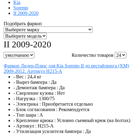
Kia
Sorento
II 2009-2020
Подобрать фаркоп
II 2009-2020
Количество товаров
Фаркоп Лидер-Плюс для Kia Sorento II до рестайлинга (XM)
2009-2012. Артикул H215-A
- Вес :
24,4 кг
- Вырез бампера :
Да
- Демонтаж бампера :
Да
- Сверление кузова :
Нет
- Нагрузка :
1300/75
- Электрика :
Приобретается отдельно
- Блок согласования :
Рекомендуется
- Тип шара :
A
- Крепление крюка :
Условно съемный крюк (на болтах)
- Артикул :
H215-A
- Утилизация усилителя бампера :
Да