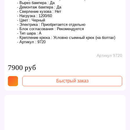
- Вырез бампера :
Да
- Демонтаж бампера :
Да
- Сверление кузова :
Нет
- Нагрузка :
1200/60
- Цвет :
Черный
- Электрика :
Приобретается отдельно
- Блок согласования :
Рекомендуется
- Тип шара :
A
- Крепление крюка :
Условно съемный крюк (на болтах)
- Артикул :
9720
Артикул 9720
7900 руб
Быстрый заказ