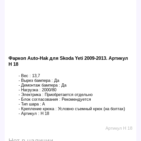
Фаркоп Auto-Hak для Skoda Yeti 2009-2013. Артикул
H 18
- Вес :
13,7
- Вырез бампера :
Да
- Демонтаж бампера :
Да
- Нагрузка :
2000/80
- Электрика :
Приобретается отдельно
- Блок согласования :
Рекомендуется
- Тип шара :
A
- Крепление крюка :
Условно съемный крюк (на болтах)
- Артикул :
H 18
Артикул H 18
Нет в наличии