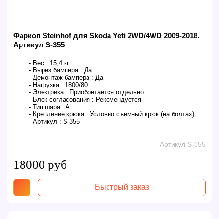
Фаркоп Steinhof для Skoda Yeti 2WD/4WD 2009-2018.
Артикул S-355
- Вес :
15,4 кг
- Вырез бампера :
Да
- Демонтаж бампера :
Да
- Нагрузка :
1800/80
- Электрика :
Приобретается отдельно
- Блок согласования :
Рекомендуется
- Тип шара :
A
- Крепление крюка :
Условно съемный крюк (на болтах)
- Артикул :
S-355
Артикул S-355
18000 руб
Быстрый заказ