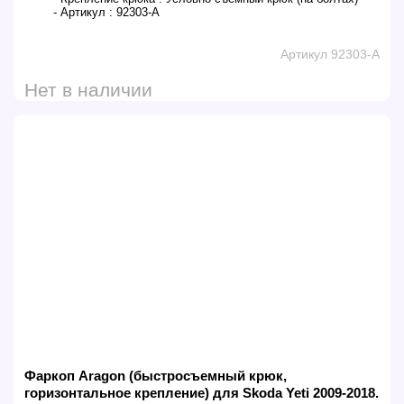
- Артикул :
92303-A
Артикул 92303-A
Нет в наличии
Фаркоп Aragon (быстросъемный крюк,
горизонтальное крепление) для Skoda Yeti 2009-2018.