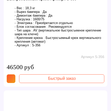
- Вес :
18,3 кг
- Вырез бампера :
Да
- Демонтаж бампера :
Да
- Нагрузка :
1600/75
- Электрика :
Приобретается отдельно
- Блок согласования :
Рекомендуется
- Тип шара :
AV (вертикальное быстросъемное крепление
шара на ключе)
- Крепление крюка :
Быстросъемный крюк вертикального
крепления (автомат)
- Артикул :
S-356
Артикул S-356
46500 руб
Быстрый заказ