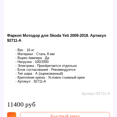
Фаркоп Мотодор для Skoda Yeti 2009-2018. Артикул
92711-A
- Вес :
16 кг
- Материал :
Сталь 8 мм
- Вырез бампера :
Да
- Нагрузка :
100/2000
- Электрика :
Приобретается отдельно
- Блок согласования :
Рекомендуется
- Тип шара :
А (оцинкованный)
- Крепление крюка :
Условно съемный крюк
- Артикул :
92711-A
Артикул 92711-A
11400 руб
Быстрый заказ