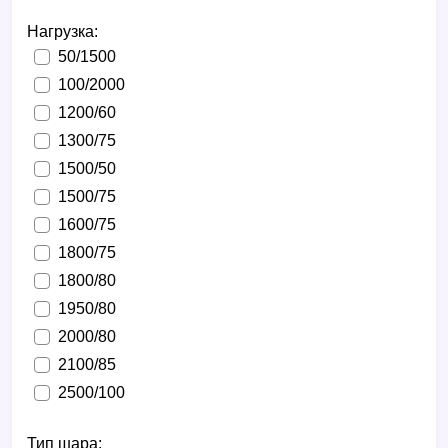
Нагрузка:
50/1500
100/2000
1200/60
1300/75
1500/50
1500/75
1600/75
1800/75
1800/80
1950/80
2000/80
2100/85
2500/100
Тип шара: