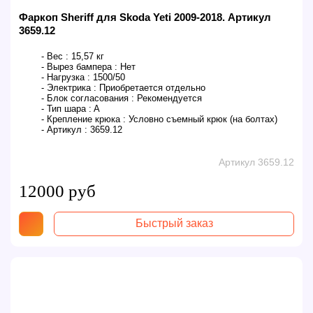
Фаркоп Sheriff для Skoda Yeti 2009-2018. Артикул
3659.12
- Вес :
15,57 кг
- Вырез бампера :
Нет
- Нагрузка :
1500/50
- Электрика :
Приобретается отдельно
- Блок согласования :
Рекомендуется
- Тип шара :
A
- Крепление крюка :
Условно съемный крюк (на болтах)
- Артикул :
3659.12
Артикул 3659.12
12000 руб
Быстрый заказ