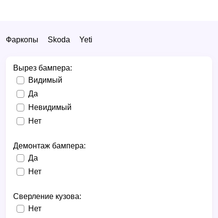
Фаркопы
Skoda
Yeti
Вырез бампера:
Видимый
Да
Невидимый
Нет
Демонтаж бампера:
Да
Нет
Сверление кузова:
Нет