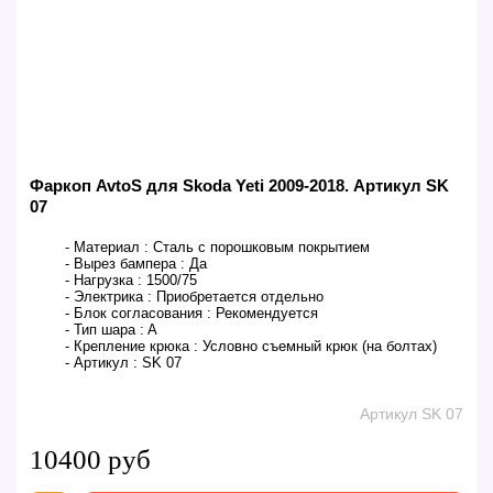
Фаркоп AvtoS для Skoda Yeti 2009-2018. Артикул SK
07
- Материал :
Сталь с порошковым покрытием
- Вырез бампера :
Да
- Нагрузка :
1500/75
- Электрика :
Приобретается отдельно
- Блок согласования :
Рекомендуется
- Тип шара :
A
- Крепление крюка :
Условно съемный крюк (на болтах)
- Артикул :
SK 07
Артикул SK 07
10400 руб