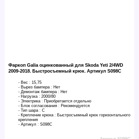
Фаркоп Galia оцинкованный для Skoda Yeti 2/4WD
2009-2018. Быстросъемный крюк. Артикул S098C
- Вес :
15,75
- Вырез бампера :
Нет
- Демонтаж бампера :
Нет
- Нагрузка :
2000/80
- Электрика :
Приобретается отдельно
- Блок согласования :
Рекомендуется
- Тип шара :
C
- Крепление крюка :
Быстросъемный крюк горизонтального
крепления
- Артикул :
S098C
Артикул S098C