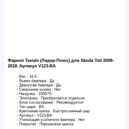
Фаркоп Tavials (Лидер-Плюс) для Skoda Yeti 2009-
2018. Артикул V123-BA
- Вес :
16.5
- Вырез бампера :
Да
- Демонтаж бампера :
Да
- Сверление кузова :
Нет
- Нагрузка :
1500/75
- Электрика :
Приобретается отдельно
- Блок согласования :
Рекомендуется
- Тип шара :
BA
- Крепление крюка :
Быстросъемный шар
- Артикул :
V123-BA
- Утилизация усилителя бампера :
Нет
- Покрытие :
Порошковая краска