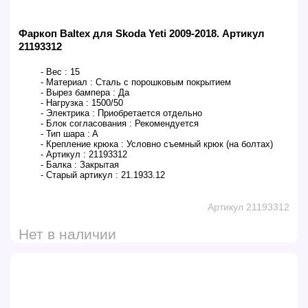
Фаркоп Baltex для Skoda Yeti 2009-2018. Артикул
21193312
- Вес :
15
- Материал :
Сталь с порошковым покрытием
- Вырез бампера :
Да
- Нагрузка :
1500/50
- Электрика :
Приобретается отдельно
- Блок согласования :
Рекомендуется
- Тип шара :
A
- Крепление крюка :
Условно съемный крюк (на болтах)
- Артикул :
21193312
- Балка :
Закрытая
- Старый артикул :
21.1933.12
Артикул 21193312
Нет в наличии