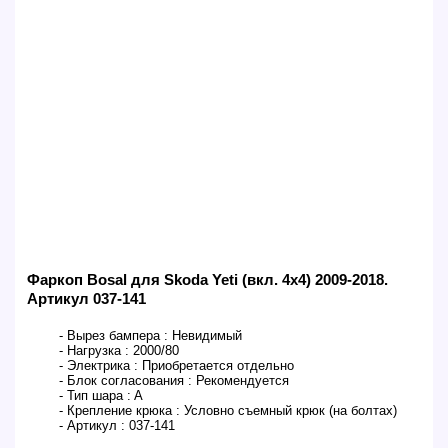
Фаркоп Bosal для Skoda Yeti (вкл. 4x4) 2009-2018.
Артикул 037-141
- Вырез бампера :
Невидимый
- Нагрузка :
2000/80
- Электрика :
Приобретается отдельно
- Блок согласования :
Рекомендуется
- Тип шара :
A
- Крепление крюка :
Условно съемный крюк (на болтах)
- Артикул :
037-141