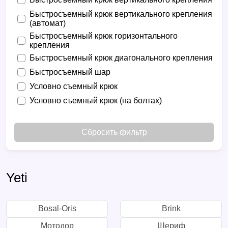
Быстросъемный крюк вертикального крепления
(автомат)
Быстросъемный крюк горизонтального
крепления
Быстросъемный крюк диагонального крепления
Быстросъемный шар
Условно съемный крюк
Условно съемный крюк (на болтах)
Сбросить фильтр
Yeti
Bosal-Oris
Brink
Мотодор
Шериф