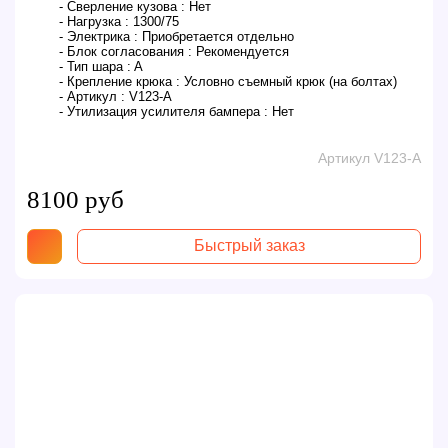
- Сверление кузова :
Нет
- Нагрузка :
1300/75
- Электрика :
Приобретается отдельно
- Блок согласования :
Рекомендуется
- Тип шара :
A
- Крепление крюка :
Условно съемный крюк (на болтах)
- Артикул :
V123-A
- Утилизация усилителя бампера :
Нет
Артикул V123-A
8100 руб
Быстрый заказ