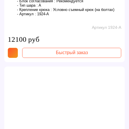
- Блок согласования :
Рекомендуется
- Тип шара :
A
- Крепление крюка :
Условно съемный крюк (на болтах)
- Артикул :
1924-A
Артикул 1924-A
12100 руб
Быстрый заказ