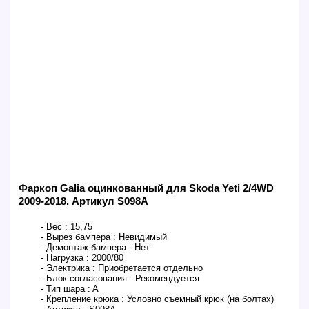
Фаркоп Galia оцинкованный для Skoda Yeti 2/4WD
2009-2018. Артикул S098A
- Вес :
15,75
- Вырез бампера :
Невидимый
- Демонтаж бампера :
Нет
- Нагрузка :
2000/80
- Электрика :
Приобретается отдельно
- Блок согласования :
Рекомендуется
- Тип шара :
A
- Крепление крюка :
Условно съемный крюк (на болтах)