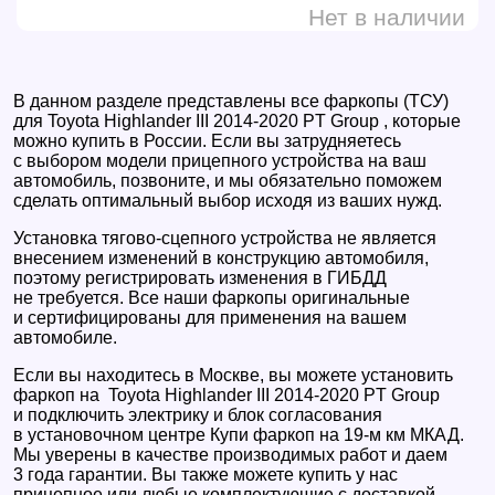
Нет в наличии
В данном разделе представлены все фаркопы (ТСУ)
для Toyota Highlander III 2014-2020 PT Group , которые
можно купить в России. Если вы затрудняетесь
с выбором модели прицепного устройства на ваш
автомобиль, позвоните, и мы обязательно поможем
сделать оптимальный выбор исходя из ваших нужд.
Установка тягово-сцепного устройства не является
внесением изменений в конструкцию автомобиля,
поэтому регистрировать изменения в ГИБДД
не требуется. Все наши фаркопы оригинальные
и сертифицированы для применения на вашем
автомобиле.
Если вы находитесь в Москве, вы можете установить
фаркоп на Toyota Highlander III 2014-2020 PT Group
и подключить электрику и блок согласования
в установочном центре Купи фаркоп на 19-м км МКАД.
Мы уверены в качестве производимых работ и даем
3 года гарантии. Вы также можете купить у нас
прицепное или любые комплектующие с доставкой