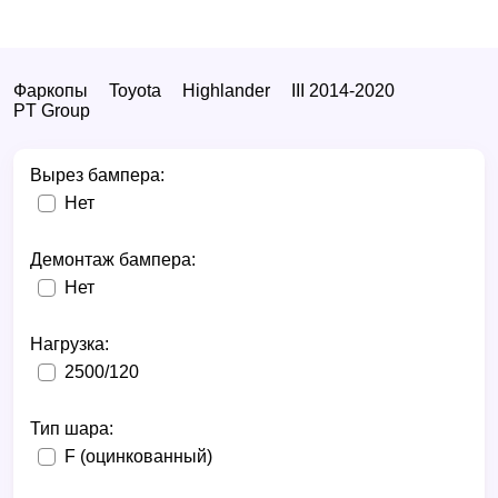
Фаркопы
Toyota
Highlander
III 2014-2020
PT Group
Вырез бампера:
Нет
Демонтаж бампера:
Нет
Нагрузка:
2500/120
Тип шара:
F (оцинкованный)