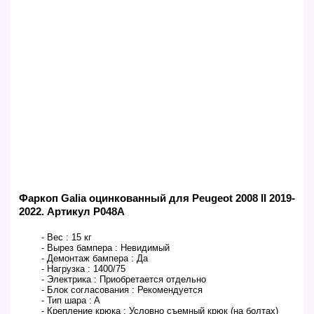
Фаркоп Galia оцинкованный для Peugeot 2008 II 2019-
2022. Артикул P048A
- Вес :
15 кг
- Вырез бампера :
Невидимый
- Демонтаж бампера :
Да
- Нагрузка :
1400/75
- Электрика :
Приобретается отдельно
- Блок согласования :
Рекомендуется
- Тип шара :
A
- Крепление крюка :
Условно съемный крюк (на болтах)