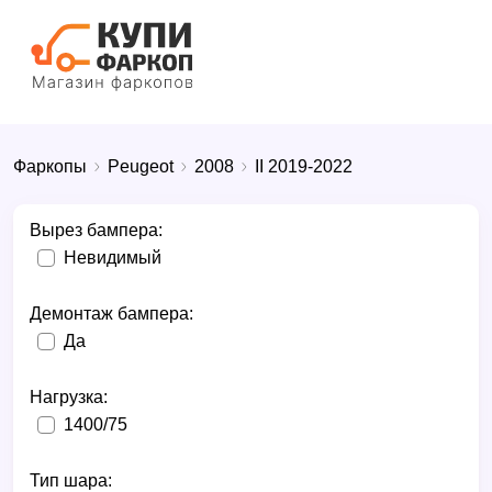
Фаркопы
Peugeot
2008
II 2019-2022
Вырез бампера:
Невидимый
Демонтаж бампера:
Да
Нагрузка:
1400/75
Тип шара: