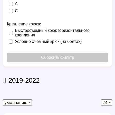
A
C
Крепление крюка:
Быстросъемный крюк горизонтального
крепления
Условно съемный крюк (на болтах)
Сбросить фильтр
II 2019-2022