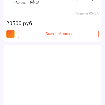
- Артикул :
P048A
Артикул P048A
20500 руб
Быстрый заказ