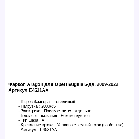
Фаркоп Aragon для Opel Insignia 5-дв. 2009-2022.
Артикул E4521AA
- Вырез бампера :
Невидимый
- Нагрузка :
2000/85
- Электрика :
Приобретается отдельно
- Блок согласования :
Рекомендуется
- Тип шара :
A
- Крепление крюка :
Условно съемный крюк (на болтах)
- Артикул :
E4521AA