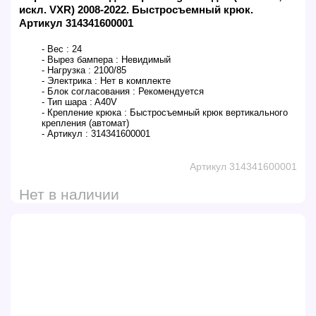
искл. VXR) 2008-2022. Быстросъемный крюк.
Артикул 314341600001
- Вес :
24
- Вырез бампера :
Невидимый
- Нагрузка :
2100/85
- Электрика :
Нет в комплекте
- Блок согласования :
Рекомендуется
- Тип шара :
A40V
- Крепление крюка :
Быстросъемный крюк вертикального
крепления (автомат)
- Артикул :
314341600001
Артикул 314341600001
Нет в наличии