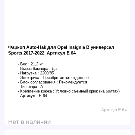
Фаркоп Auto-Hak для Opel Insignia B универсал
Sports 2017-2022. Артикул E 64
- Вес :
21,2 кг
- Вырез бампера :
Да
- Нагрузка :
2200/85
- Электрика :
Приобретается отдельно
- Блок согласования :
Рекомендуется
- Тип шара :
A
- Крепление крюка :
Условно съемный крюк (на болтах)
- Артикул :
E 64
Артикул E 64
Нет в наличии