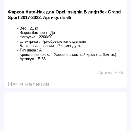
Фаркоп Auto-Hak для Opel Insignia B лифтбек Grand
Sport 2017-2022. Артикул E 65
- Вес :
21 кг
- Вырез бампера :
Да
- Нагрузка :
2200/90
- Электрика :
Приобретается отдельно
- Блок согласования :
Рекомендуется
- Тип шара :
A
- Крепление крюка :
Условно съемный крюк (на болтах)
- Артикул :
E 65
Артикул E 65
Нет в наличии