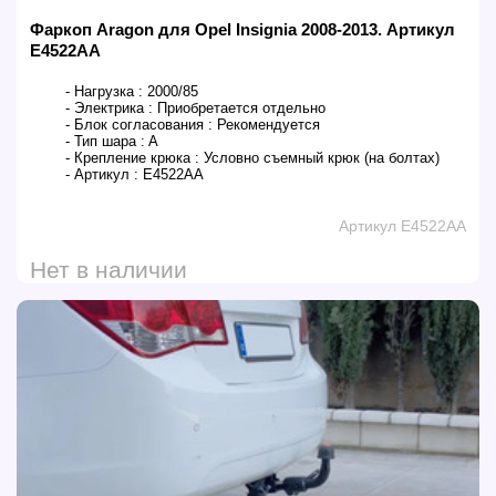
Фаркоп Aragon для Opel Insignia 2008-2013. Артикул
E4522AA
- Нагрузка :
2000/85
- Электрика :
Приобретается отдельно
- Блок согласования :
Рекомендуется
- Тип шара :
A
- Крепление крюка :
Условно съемный крюк (на болтах)
- Артикул :
E4522AA
Артикул E4522AA
Нет в наличии