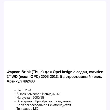
Фаркоп Brink (Thule) для Opel Insignia седан, хэтчбек
2/4WD (искл. ОРС) 2008-2013. Быстросъемный крюк.
Артикул 492400
- Вес :
26,4
- Вырез бампера :
Невидимый
- Нагрузка :
2000/85
- Электрика :
Приобретается отдельно
- Блок согласования :
Рекомендуется
- Тип шара :
MX