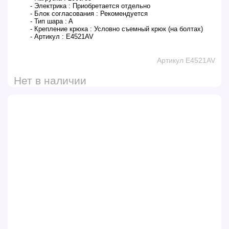
- Электрика :
Приобретается отдельно
- Блок согласования :
Рекомендуется
- Тип шара :
A
- Крепление крюка :
Условно съемный крюк (на болтах)
- Артикул :
E4521AV
Артикул E4521AV
Нет в наличии