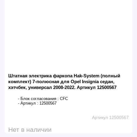
Штатная электрика фаркопа Hak-System (полный
комплект) 7-полюсная для Opel Insignia седан,
хэтчбек, универсал 2008-2022. Артикул 12500567
- Блок согласования :
CFC
- Артикул :
12500567
Артикул 12500567
Нет в наличии