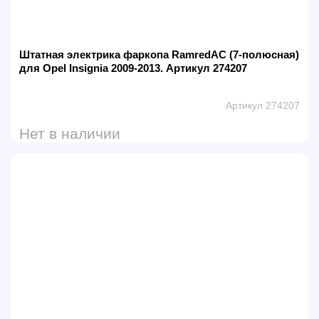
Штатная электрика фаркопа RamredAC (7-полюсная)
для Opel Insignia 2009-2013. Артикул 274207
Артикул 274207
Нет в наличии