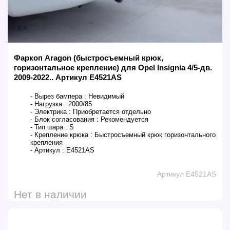
Фаркоп Aragon (быстросъемный крюк,
горизонтальное крепление) для Opel Insignia 4/5-дв.
2009-2022.. Артикул E4521AS
- Вырез бампера :
Невидимый
- Нагрузка :
2000/85
- Электрика :
Приобретается отдельно
- Блок согласования :
Рекомендуется
- Тип шара :
S
- Крепление крюка :
Быстросъемный крюк горизонтального
крепления
- Артикул :
E4521AS
Артикул E4521AS
Нет в наличии