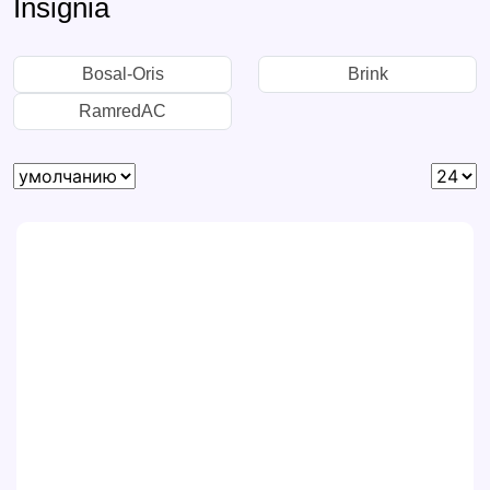
Insignia
Bosal-Oris
Brink
RamredAC