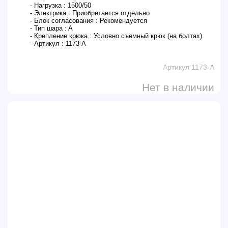
- Нагрузка :
1500/50
- Электрика :
Приобретается отдельно
- Блок согласования :
Рекомендуется
- Тип шара :
A
- Крепление крюка :
Условно съемный крюк (на болтах)
- Артикул :
1173-A
Артикул 1173-A
Нет в наличии