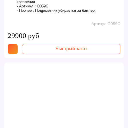
крепления
- Артикул :
O059C
- Прочее :
Подрозетник убирается за бампер.
Артикул O059C
29900 руб
Быстрый заказ