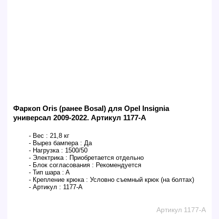
Фаркоп Oris (ранее Bosal) для Opel Insignia
универсал 2009-2022. Артикул 1177-A
- Вес :
21,8 кг
- Вырез бампера :
Да
- Нагрузка :
1500/50
- Электрика :
Приобретается отдельно
- Блок согласования :
Рекомендуется
- Тип шара :
A
- Крепление крюка :
Условно съемный крюк (на болтах)
- Артикул :
1177-A
Артикул 1177-A