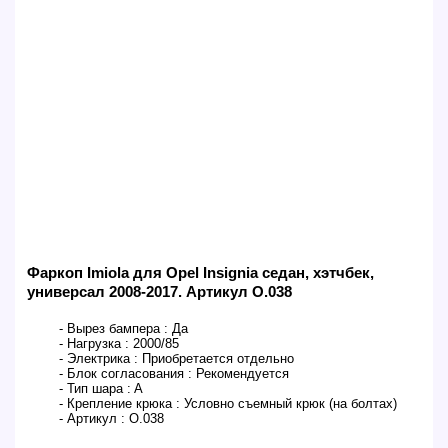
Фаркоп Imiola для Opel Insignia седан, хэтчбек,
универсал 2008-2017. Артикул O.038
- Вырез бампера :
Да
- Нагрузка :
2000/85
- Электрика :
Приобретается отдельно
- Блок согласования :
Рекомендуется
- Тип шара :
A
- Крепление крюка :
Условно съемный крюк (на болтах)
- Артикул :
O.038