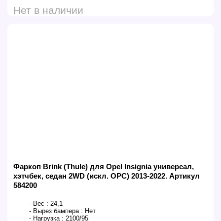
Нет в наличии
Фаркоп Brink (Thule) для Opel Insignia универсал,
хэтчбек, седан 2WD (искл. OPC) 2013-2022. Артикул
584200
- Вес :
24,1
- Вырез бампера :
Нет
- Нагрузка :
2100/95