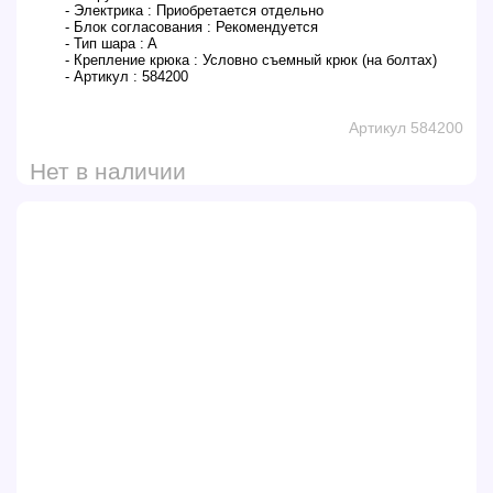
- Электрика :
Приобретается отдельно
- Блок согласования :
Рекомендуется
- Тип шара :
A
- Крепление крюка :
Условно съемный крюк (на болтах)
- Артикул :
584200
Артикул 584200
Нет в наличии