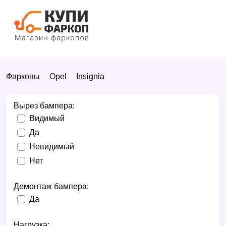
Фаркопы
Opel
Insignia
Вырез бампера:
Видимый
Да
Невидимый
Нет
Демонтаж бампера:
Да
Нагрузка: