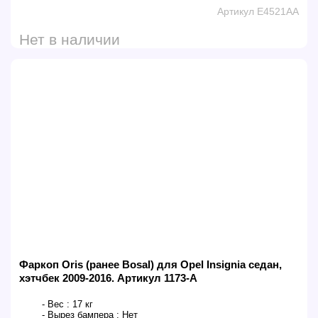
Артикул E4521AA
Нет в наличии
Фаркоп Oris (ранее Bosal) для Opel Insignia седан,
хэтчбек 2009-2016. Артикул 1173-A
- Вес :
17 кг
- Вырез бампера :
Нет