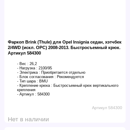
Фаркоп Brink (Thule) для Opel Insignia седан, хэтчбек
2/4WD (искл. ОРС) 2008-2013. Быстросъемный крюк.
Артикул 584300
- Вес :
26,2
- Нагрузка :
2100/95
- Электрика :
Приобретается отдельно
- Блок согласования :
Рекомендуется
- Тип шара :
BMU
- Крепление крюка :
Быстросъемный крюк вертикального
крепления
- Артикул :
584300
Артикул 584300
Нет в наличии