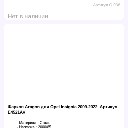
Артикул O.038
Нет в наличии
Фаркоп Aragon для Opel Insignia 2009-2022. Артикул
E4521AV
- Материал :
Сталь
- Нагрузка :
2000/85