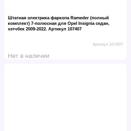
Штатная электрика фаркопа Rameder (полный
комплект) 7-полюсная для Opel Insignia седан,
хэтчбек 2009-2022. Артикул 107407
Артикул 107407
Нет в наличии