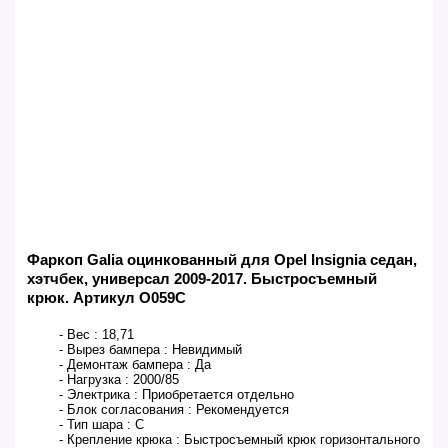
Фаркоп Galia оцинкованный для Opel Insignia седан,
хэтчбек, универсал 2009-2017. Быстросъемный
крюк. Артикул O059C
- Вес :
18,71
- Вырез бампера :
Невидимый
- Демонтаж бампера :
Да
- Нагрузка :
2000/85
- Электрика :
Приобретается отдельно
- Блок согласования :
Рекомендуется
- Тип шара :
C
- Крепление крюка :
Быстросъемный крюк горизонтального