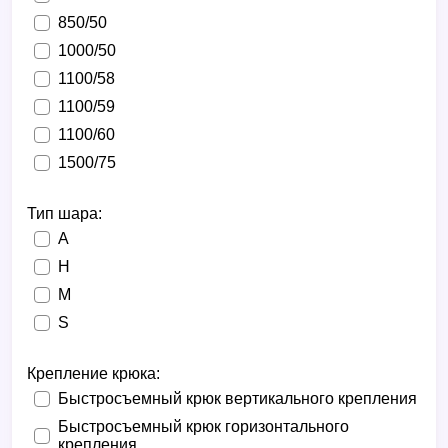
850/50
1000/50
1100/58
1100/59
1100/60
1500/75
Тип шара:
A
H
M
S
Крепление крюка:
Быстросъемный крюк вертикального крепления
Быстросъемный крюк горизонтального
крепления