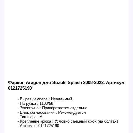
Фаркоп Aragon для Suzuki Splash 2008-2022. Артикул
0121725190
- Вырез бампера :
Невидимый
- Нагрузка :
1100/58
- Электрика :
Приобретается отдельно
- Блок согласования :
Рекомендуется
- Тип шара :
A
- Крепление крюка :
Условно съемный крюк (на болтах)
- Артикул :
0121725190