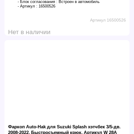
- Блок согласования :
Встроен в автомобиль
- Артикул :
16500526
Артикул 16500526
Нет в наличии
Фаркоп Auto-Hak для Suzuki Splash хэтчбек 3/5-дв.
2008-2022. Быстросъемный крюк. Артикул W 28A