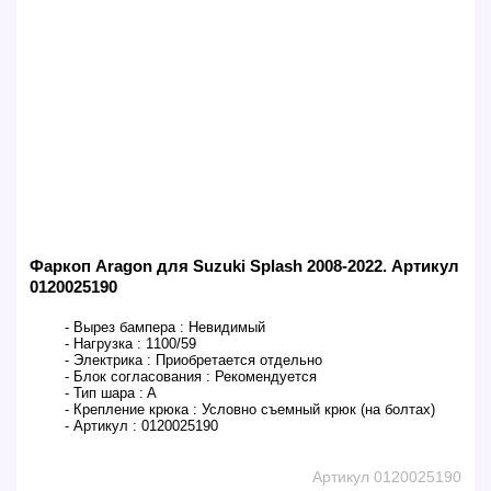
Фаркоп Aragon для Suzuki Splash 2008-2022. Артикул
0120025190
- Вырез бампера :
Невидимый
- Нагрузка :
1100/59
- Электрика :
Приобретается отдельно
- Блок согласования :
Рекомендуется
- Тип шара :
A
- Крепление крюка :
Условно съемный крюк (на болтах)
- Артикул :
0120025190
Артикул 0120025190