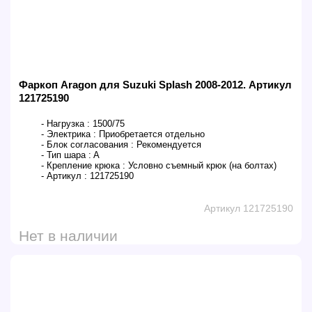
Фаркоп Aragon для Suzuki Splash 2008-2012. Артикул
121725190
- Нагрузка :
1500/75
- Электрика :
Приобретается отдельно
- Блок согласования :
Рекомендуется
- Тип шара :
A
- Крепление крюка :
Условно съемный крюк (на болтах)
- Артикул :
121725190
Артикул 121725190
Нет в наличии