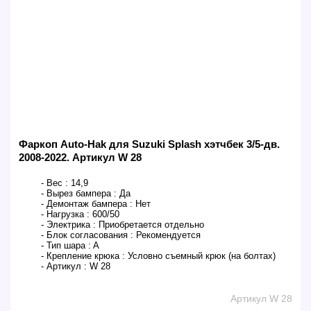
Фаркоп Auto-Hak для Suzuki Splash хэтчбек 3/5-дв.
2008-2022. Артикул W 28
- Вес :
14,9
- Вырез бампера :
Да
- Демонтаж бампера :
Нет
- Нагрузка :
600/50
- Электрика :
Приобретается отдельно
- Блок согласования :
Рекомендуется
- Тип шара :
A
- Крепление крюка :
Условно съемный крюк (на болтах)
- Артикул :
W 28
Артикул W 28