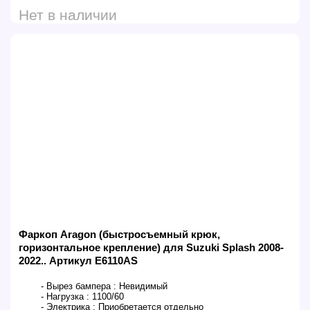
Нет в наличии
Фаркоп Aragon (быстросъемный крюк,
горизонтальное крепление) для Suzuki Splash 2008-
2022.. Артикул E6110AS
- Вырез бампера :
Невидимый
- Нагрузка :
1100/60
- Электрика :
Приобретается отдельно