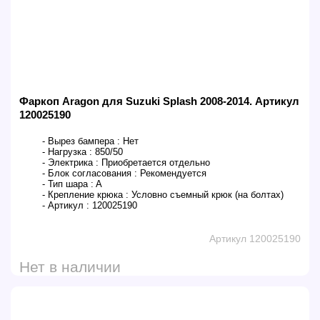
Фаркоп Aragon для Suzuki Splash 2008-2014. Артикул
120025190
- Вырез бампера :
Нет
- Нагрузка :
850/50
- Электрика :
Приобретается отдельно
- Блок согласования :
Рекомендуется
- Тип шара :
A
- Крепление крюка :
Условно съемный крюк (на болтах)
- Артикул :
120025190
Артикул 120025190
Нет в наличии