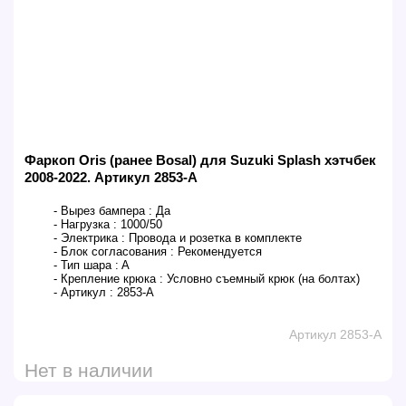
Фаркоп Oris (ранее Bosal) для Suzuki Splash хэтчбек
2008-2022. Артикул 2853-A
- Вырез бампера :
Да
- Нагрузка :
1000/50
- Электрика :
Провода и розетка в комплекте
- Блок согласования :
Рекомендуется
- Тип шара :
A
- Крепление крюка :
Условно съемный крюк (на болтах)
- Артикул :
2853-A
Артикул 2853-A
Нет в наличии