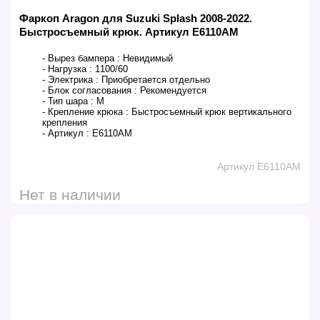
Фаркоп Aragon для Suzuki Splash 2008-2022.
Быстросъемный крюк. Артикул E6110AM
- Вырез бампера :
Невидимый
- Нагрузка :
1100/60
- Электрика :
Приобретается отдельно
- Блок согласования :
Рекомендуется
- Тип шара :
M
- Крепление крюка :
Быстросъемный крюк вертикального
крепления
- Артикул :
E6110AM
Артикул E6110AM
Нет в наличии