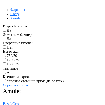
Фаркопы
Chery
Amulet
Вырез бампера:
Да
Демонтаж бампера:
Да
Сверление кузова:
Нет
Нагрузка:
750/50
1200/75
1500/75
Тип шара:
A
Крепление крюка:
Условно съемный крюк (на болтах)
Сбросить фильтр
Amulet
Bosal-Oris