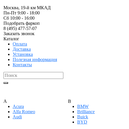
Москва, 19-й км МКАД
Пн-Пт 9:00 - 18:00
Сб 10:00 - 16:00
Подобрать фаркоп
8 (495) 477-57-07
Заказать звонок
Каталог
Оплата
Доставка
Установка
Полезная информация
Контакты
A
B
Acura
BMW
Alfa Romeo
Brilliance
Audi
Buick
BYD