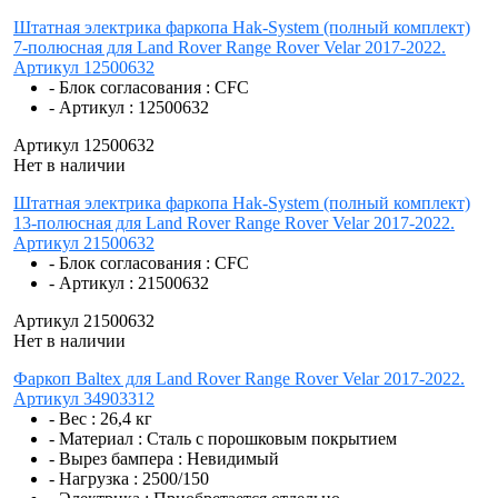
Штатная электрика фаркопа Hak-System (полный комплект)
7-полюсная для Land Rover Range Rover Velar 2017-2022.
Артикул 12500632
- Блок согласования :
CFC
- Артикул :
12500632
Артикул 12500632
Нет в наличии
Штатная электрика фаркопа Hak-System (полный комплект)
13-полюсная для Land Rover Range Rover Velar 2017-2022.
Артикул 21500632
- Блок согласования :
CFC
- Артикул :
21500632
Артикул 21500632
Нет в наличии
Фаркоп Baltex для Land Rover Range Rover Velar 2017-2022.
Артикул 34903312
- Вес :
26,4 кг
- Материал :
Сталь с порошковым покрытием
- Вырез бампера :
Невидимый
- Нагрузка :
2500/150