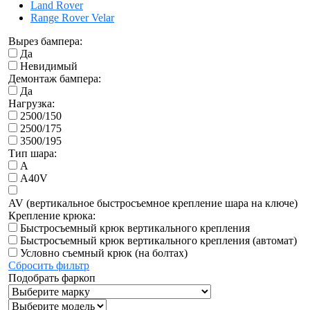
Land Rover
Range Rover Velar
Вырез бампера:
Да
Невидимый
Демонтаж бампера:
Да
Нагрузка:
2500/150
2500/175
3500/195
Тип шара:
A
A40V
AV (вертикальное быстросъемное крепление шара на ключе)
Крепление крюка:
Быстросъемный крюк вертикального крепления
Быстросъемный крюк вертикального крепления (автомат)
Условно съемный крюк (на болтах)
Сбросить фильтр
Подобрать фаркоп