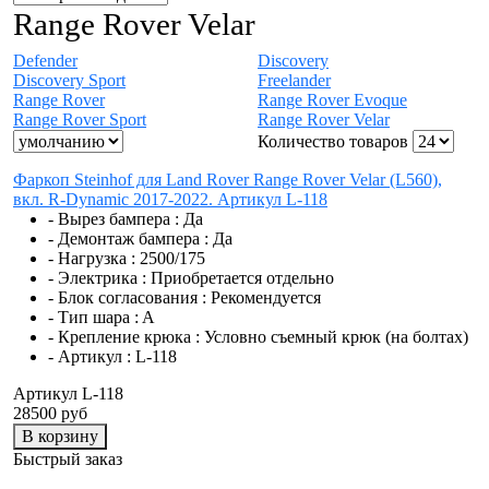
Range Rover Velar
Defender
Discovery
Discovery Sport
Freelander
Range Rover
Range Rover Evoque
Range Rover Sport
Range Rover Velar
Количество товаров
Фаркоп Steinhof для Land Rover Range Rover Velar (L560),
вкл. R-Dynamic 2017-2022. Артикул L-118
- Вырез бампера :
Да
- Демонтаж бампера :
Да
- Нагрузка :
2500/175
- Электрика :
Приобретается отдельно
- Блок согласования :
Рекомендуется
- Тип шара :
A
- Крепление крюка :
Условно съемный крюк (на болтах)
- Артикул :
L-118
Артикул L-118
28500 руб
В корзину
Быстрый заказ