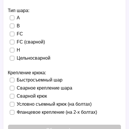
Тип шара:
A
B
FC
FC (сварной)
H
Цельносварной
Крепление крюка:
Быстросъемный шар
Сварное крепление шара
Сварной крюк
Условно съемный крюк (на болтах)
Фланцевое крепление (на 2-х болтах)