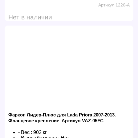
Артикул 1226-A
Нет в наличии
Фаркоп Лидер-Плюс для Lada Priora 2007-2013.
Фланцевое крепление. Артикул VAZ-05FC
- Вес :
902 кг
- Вырез бампера :
Нет