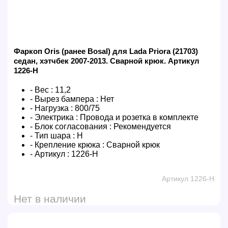
Фаркоп Oris (ранее Bosal) для Lada Priora (21703)
седан, хэтчбек 2007-2013. Сварной крюк. Артикул
1226-H
- Вес :
11,2
- Вырез бампера :
Нет
- Нагрузка :
800/75
- Электрика :
Провода и розетка в комплекте
- Блок согласования :
Рекомендуется
- Тип шара :
H
- Крепление крюка :
Сварной крюк
- Артикул :
1226-H
Артикул 1226-H
Нет в наличии