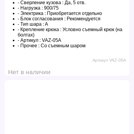
- Сверление кузова :
Да, 5 отв.
- Нагрузка :
900/75
- Электрика :
Приобретается отдельно
- Блок согласования :
Рекомендуется
- Тип шара :
A
- Крепление крюка :
Условно съемный крюк (на
болтах)
- Артикул :
VAZ-05A
- Прочее :
Со съемным шаром
Артикул VAZ-05A
Нет в наличии