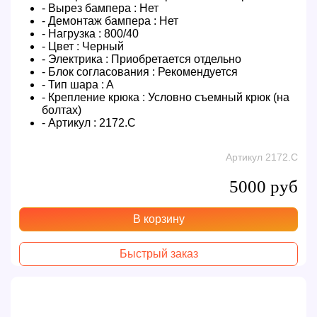
- Вырез бампера :
Нет
- Демонтаж бампера :
Нет
- Нагрузка :
800/40
- Цвет :
Черный
- Электрика :
Приобретается отдельно
- Блок согласования :
Рекомендуется
- Тип шара :
A
- Крепление крюка :
Условно съемный крюк (на
болтах)
- Артикул :
2172.C
Артикул 2172.C
5000 руб
В корзину
Быстрый заказ