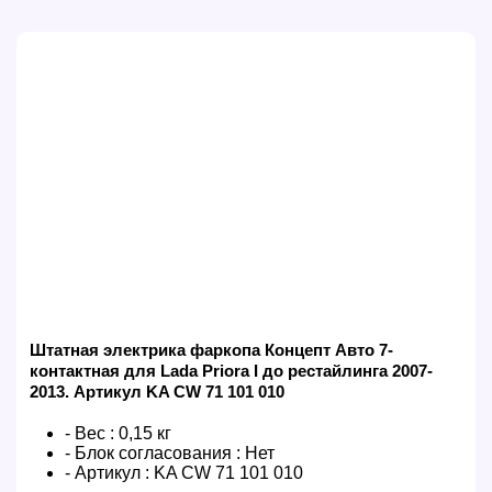
Штатная электрика фаркопа Концепт Авто 7-
контактная для Lada Priora I до рестайлинга 2007-
2013. Артикул KA CW 71 101 010
- Вес :
0,15 кг
- Блок согласования :
Нет
- Артикул :
KA CW 71 101 010