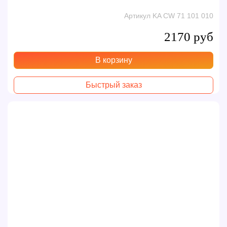
Артикул KA CW 71 101 010
2170 руб
В корзину
Быстрый заказ