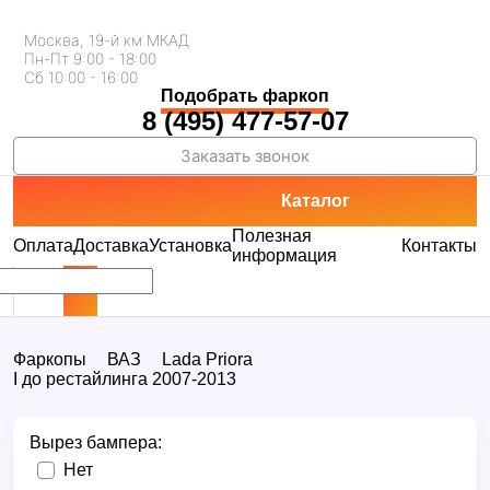
Москва, 19-й км МКАД
Пн-Пт 9:00 - 18:00
Сб 10:00 - 16:00
Подобрать фаркоп
8 (495) 477-57-07
Заказать звонок
Каталог
Полезная
Оплата
Доставка
Установка
Контакты
информация
Фаркопы
ВАЗ
Lada Priora
I до рестайлинга 2007-2013
Вырез бампера:
Нет