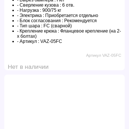
- Сверление кузова :
6 отв.
- Нагрузка :
900/75 кг
- Электрика :
Приобретается отдельно
- Блок согласования :
Рекомендуется
- Тип шара :
FC (сварной)
- Крепление крюка :
Фланцевое крепление (на 2-
х болтах)
- Артикул :
VAZ-05FC
Артикул VAZ-05FC
Нет в наличии