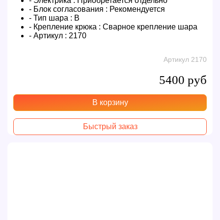
- Электрика :
Приобретается отдельно
- Блок согласования :
Рекомендуется
- Тип шара :
B
- Крепление крюка :
Сварное крепление шара
- Артикул :
2170
Артикул 2170
5400 руб
В корзину
Быстрый заказ