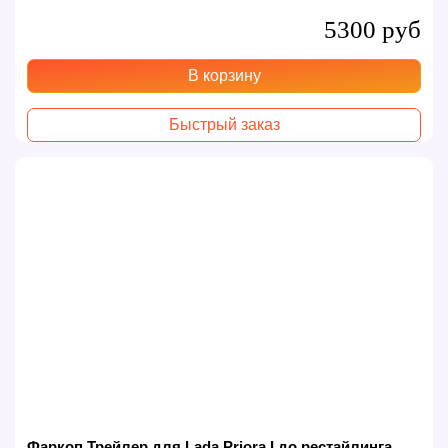
5300 руб
В корзину
Быстрый заказ
Фаркоп Трейлер для Lada Priora I до рестайлинга