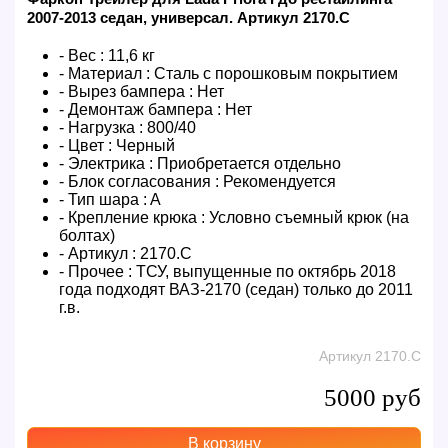
2007-2013 седан, универсал. Артикул 2170.C
- Вес :
11,6 кг
- Материал :
Сталь с порошковым покрытием
- Вырез бампера :
Нет
- Демонтаж бампера :
Нет
- Нагрузка :
800/40
- Цвет :
Черный
- Электрика :
Приобретается отдельно
- Блок согласования :
Рекомендуется
- Тип шара :
A
- Крепление крюка :
Условно съемный крюк (на
болтах)
- Артикул :
2170.C
- Прочее :
ТСУ, выпущенные по октябрь 2018
года подходят ВАЗ-2170 (седан) только до 2011
г.в.
Артикул 2170.C
5000 руб
В корзину