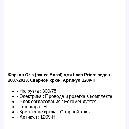
Фаркоп Oris (ранее Bosal) для Lada Priora седан
2007-2013. Сварной крюк. Артикул 1209-H
- Нагрузка :
800/75
- Электрика :
Провода и розетка в комплекте
- Блок согласования :
Рекомендуется
- Тип шара :
H
- Крепление крюка :
Сварной крюк
- Артикул :
1209-H