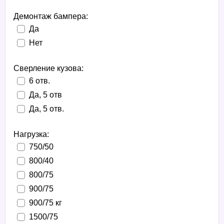
Демонтаж бампера:
Да
Нет
Сверление кузова:
6 отв.
Да, 5 отв
Да, 5 отв.
Нагрузка:
750/50
800/40
800/75
900/75
900/75 кг
1500/75