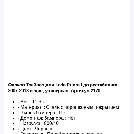
Фаркоп Трейлер для Lada Priora I до рестайлинга
2007-2013 седан, универсал. Артикул 2170
- Вес :
11,6 кг
- Материал :
Сталь с порошковым покрытием
- Вырез бампера :
Нет
- Демонтаж бампера :
Нет
- Нагрузка :
800/40
- Цвет :
Черный