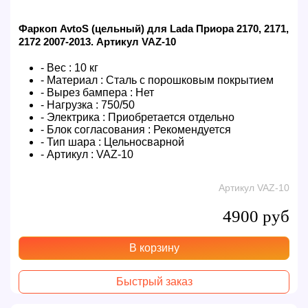
Фаркоп AvtoS (цельный) для Lada Приора 2170, 2171,
2172 2007-2013. Артикул VAZ-10
- Вес :
10 кг
- Материал :
Сталь с порошковым покрытием
- Вырез бампера :
Нет
- Нагрузка :
750/50
- Электрика :
Приобретается отдельно
- Блок согласования :
Рекомендуется
- Тип шара :
Цельносварной
- Артикул :
VAZ-10
Артикул VAZ-10
4900 руб
В корзину
Быстрый заказ