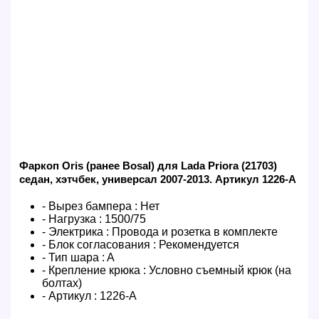
Фаркоп Oris (ранее Bosal) для Lada Priora (21703)
седан, хэтчбек, универсал 2007-2013. Артикул 1226-A
- Вырез бампера :
Нет
- Нагрузка :
1500/75
- Электрика :
Провода и розетка в комплекте
- Блок согласования :
Рекомендуется
- Тип шара :
A
- Крепление крюка :
Условно съемный крюк (на
болтах)
- Артикул :
1226-A