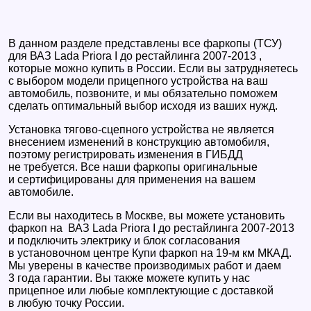
В данном разделе представлены все фаркопы (ТСУ)
для ВАЗ Lada Priora I до рестайлинга 2007-2013 ,
которые можно купить в России. Если вы затрудняетесь
с выбором модели прицепного устройства на ваш
автомобиль, позвоните, и мы обязательно поможем
сделать оптимальный выбор исходя из ваших нужд.
Установка тягово-сцепного устройства не является
внесением изменений в конструкцию автомобиля,
поэтому регистрировать изменения в ГИБДД
не требуется. Все наши фаркопы оригинальные
и сертифицированы для применения на вашем
автомобиле.
Если вы находитесь в Москве, вы можете установить
фаркоп на ВАЗ Lada Priora I до рестайлинга 2007-2013
и подключить электрику и блок согласования
в установочном центре Купи фаркоп на 19-м км МКАД.
Мы уверены в качестве производимых работ и даем
3 года гарантии. Вы также можете купить у нас
прицепное или любые комплектующие с доставкой
в любую точку России.