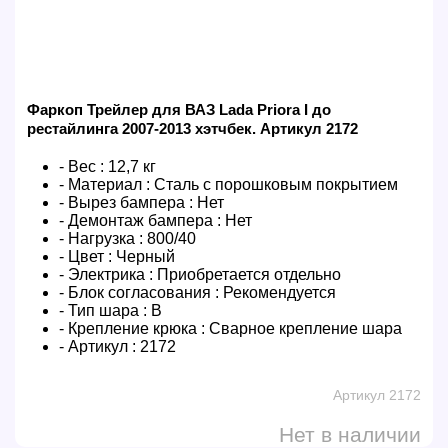
Фаркоп Трейлер для ВАЗ Lada Priora I до
рестайлинга 2007-2013 хэтчбек. Артикул 2172
- Вес :
12,7 кг
- Материал :
Сталь с порошковым покрытием
- Вырез бампера :
Нет
- Демонтаж бампера :
Нет
- Нагрузка :
800/40
- Цвет :
Черный
- Электрика :
Приобретается отдельно
- Блок согласования :
Рекомендуется
- Тип шара :
B
- Крепление крюка :
Сварное крепление шара
- Артикул :
2172
Артикул 2172
Нет в наличии