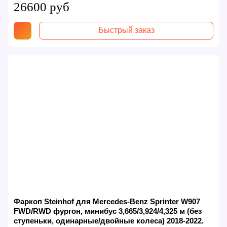
26600 руб
Быстрый заказ
Фаркоп Steinhof для Mercedes-Benz Sprinter W907
FWD/RWD фургон, минибус 3,665/3,924/4,325 м (без
ступеньки, одинарные/двойные колеса) 2018-2022.