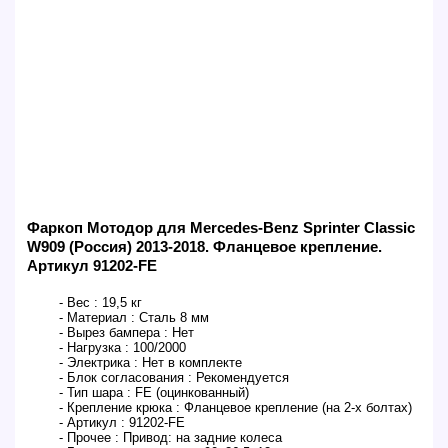
Фаркоп Мотодор для Mercedes-Benz Sprinter Classic
W909 (Россия) 2013-2018. Фланцевое крепление.
Артикул 91202-FE
- Вес :
19,5 кг
- Материал :
Сталь 8 мм
- Вырез бампера :
Нет
- Нагрузка :
100/2000
- Электрика :
Нет в комплекте
- Блок согласования :
Рекомендуется
- Тип шара :
FE (оцинкованный)
- Крепление крюка :
Фланцевое крепление (на 2-х болтах)
- Артикул :
91202-FE
- Прочее :
Привод: на задние колеса