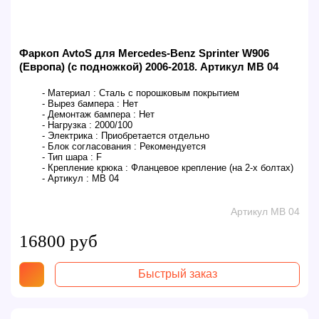
Фаркоп AvtoS для Mercedes-Benz Sprinter W906
(Европа) (с подножкой) 2006-2018. Артикул MB 04
- Материал :
Сталь с порошковым покрытием
- Вырез бампера :
Нет
- Демонтаж бампера :
Нет
- Нагрузка :
2000/100
- Электрика :
Приобретается отдельно
- Блок согласования :
Рекомендуется
- Тип шара :
F
- Крепление крюка :
Фланцевое крепление (на 2-х болтах)
- Артикул :
MB 04
Артикул MB 04
16800 руб
Быстрый заказ