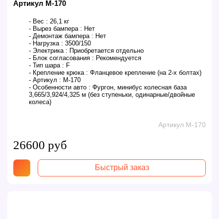
Артикул M-170
- Вес :
26,1 кг
- Вырез бампера :
Нет
- Демонтаж бампера :
Нет
- Нагрузка :
3500/150
- Электрика :
Приобретается отдельно
- Блок согласования :
Рекомендуется
- Тип шара :
F
- Крепление крюка :
Фланцевое крепление (на 2-х болтах)
- Артикул :
M-170
- Особенности авто :
Фургон, минибус колесная база
3,665/3,924/4,325 м (без ступеньки, одинарные/двойные
колеса)
Артикул M-170
26600 руб
Быстрый заказ