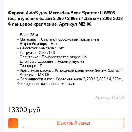
Фаркоп AvtoS для Mercedes-Benz Sprinter II W906
(без ступени с базой 3.250 / 3.665 / 4.325 мм) 2006-2018
Фланцевое крепление. Артикул MB 06
- Вес :
23 кг
- Материал :
Сталь с порошковым покрытием
- Вырез бампера :
Нет
- Демонтаж бампера :
Нет
- Нагрузка :
3500/140
- Электрика :
Приобретается отдельно
- Блок согласования :
Рекомендуется
- Тип шара :
F
- Крепление крюка :
Фланцевое крепление (на 2-х болтах)
- Артикул :
MB 06
- Особенности авто :
Колесная база 3,250 / 3,665 / 4,325m,
без ступени, одинарные колёса
Артикул MB 06
13300 руб
Быстрый заказ