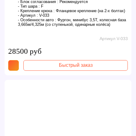
- Блок согласования :
Рекомендуется
- Тип шара :
F
- Крепление крюка :
Фланцевое крепление (на 2-х болтах)
- Артикул :
V-033
- Особенности авто :
Фургон, минибус 3,5T, колесная база
3,665м/4,325м (со ступенькой, одинарные колёса)
Артикул V-033
28500 руб
Быстрый заказ