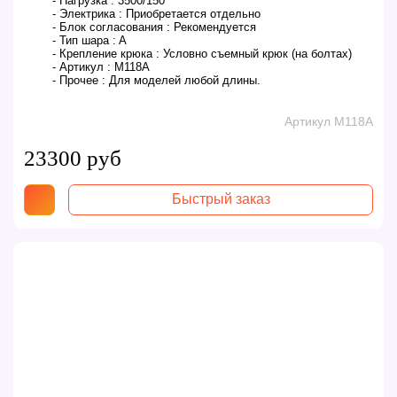
- Нагрузка :
3500/150
- Электрика :
Приобретается отдельно
- Блок согласования :
Рекомендуется
- Тип шара :
A
- Крепление крюка :
Условно съемный крюк (на болтах)
- Артикул :
M118A
- Прочее :
Для моделей любой длины.
Артикул M118A
23300 руб
Быстрый заказ