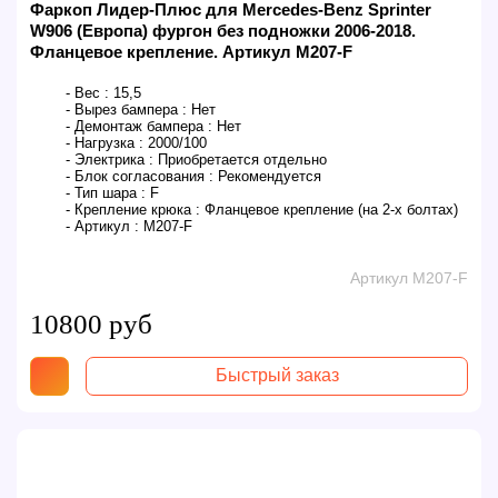
Фаркоп Лидер-Плюс для Mercedes-Benz Sprinter
W906 (Европа) фургон без подножки 2006-2018.
Фланцевое крепление. Артикул M207-F
- Вес :
15,5
- Вырез бампера :
Нет
- Демонтаж бампера :
Нет
- Нагрузка :
2000/100
- Электрика :
Приобретается отдельно
- Блок согласования :
Рекомендуется
- Тип шара :
F
- Крепление крюка :
Фланцевое крепление (на 2-х болтах)
- Артикул :
M207-F
Артикул M207-F
10800 руб
Быстрый заказ