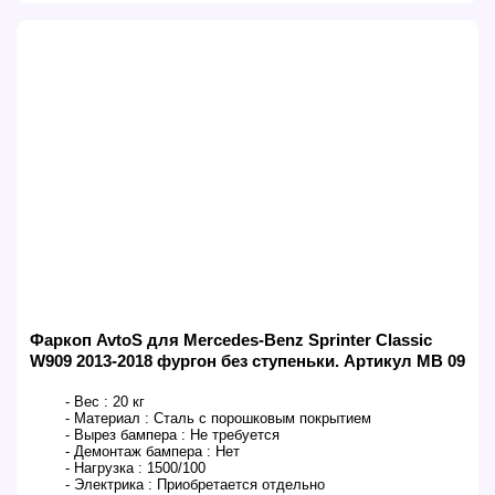
Фаркоп AvtoS для Mercedes-Benz Sprinter Classic
W909 2013-2018 фургон без ступеньки. Артикул MB 09
- Вес :
20 кг
- Материал :
Сталь с порошковым покрытием
- Вырез бампера :
Не требуется
- Демонтаж бампера :
Нет
- Нагрузка :
1500/100
- Электрика :
Приобретается отдельно