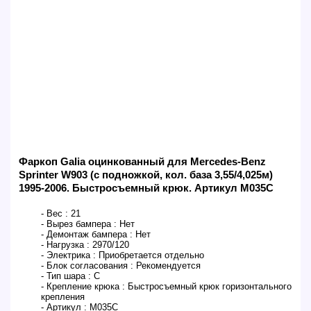
Фаркоп Galia оцинкованный для Mercedes-Benz
Sprinter W903 (с подножкой, кол. база 3,55/4,025м)
1995-2006. Быстросъемный крюк. Артикул M035C
- Вес :
21
- Вырез бампера :
Нет
- Демонтаж бампера :
Нет
- Нагрузка :
2970/120
- Электрика :
Приобретается отдельно
- Блок согласования :
Рекомендуется
- Тип шара :
C
- Крепление крюка :
Быстросъемный крюк горизонтального
крепления
- Артикул :
M035C