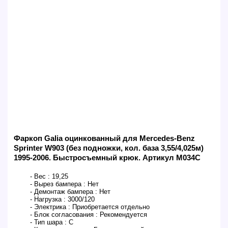
Фаркоп Galia оцинкованный для Mercedes-Benz
Sprinter W903 (без подножки, кол. база 3,55/4,025м)
1995-2006. Быстросъемный крюк. Артикул M034C
- Вес :
19,25
- Вырез бампера :
Нет
- Демонтаж бампера :
Нет
- Нагрузка :
3000/120
- Электрика :
Приобретается отдельно
- Блок согласования :
Рекомендуется
- Тип шара :
C