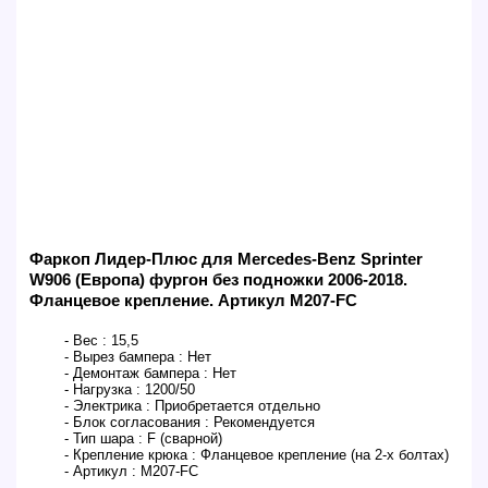
Фаркоп Лидер-Плюс для Mercedes-Benz Sprinter
W906 (Европа) фургон без подножки 2006-2018.
Фланцевое крепление. Артикул M207-FC
- Вес :
15,5
- Вырез бампера :
Нет
- Демонтаж бампера :
Нет
- Нагрузка :
1200/50
- Электрика :
Приобретается отдельно
- Блок согласования :
Рекомендуется
- Тип шара :
F (сварной)
- Крепление крюка :
Фланцевое крепление (на 2-х болтах)
- Артикул :
M207-FC