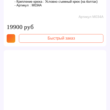
- Крепление крюка :
Условно съемный крюк (на болтах)
- Артикул :
M034A
Артикул M034A
19900 руб
Быстрый заказ