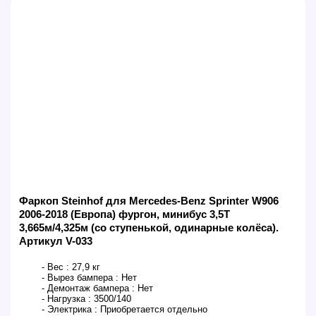
Фаркоп Steinhof для Mercedes-Benz Sprinter W906
2006-2018 (Европа) фургон, минибус 3,5T
3,665м/4,325м (со ступенькой, одинарные колёса).
Артикул V-033
- Вес :
27,9 кг
- Вырез бампера :
Нет
- Демонтаж бампера :
Нет
- Нагрузка :
3500/140
- Электрика :
Приобретается отдельно