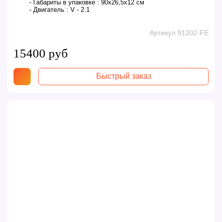
- Габариты в упаковке :
90х26,5х12 см
- Двигатель :
V - 2.1
Артикул 91202-FE
15400 руб
Быстрый заказ