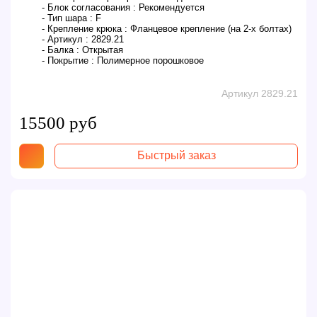
- Блок согласования :
Рекомендуется
- Тип шара :
F
- Крепление крюка :
Фланцевое крепление (на 2-х болтах)
- Артикул :
2829.21
- Балка :
Открытая
- Покрытие :
Полимерное порошковое
Артикул 2829.21
15500 руб
Быстрый заказ