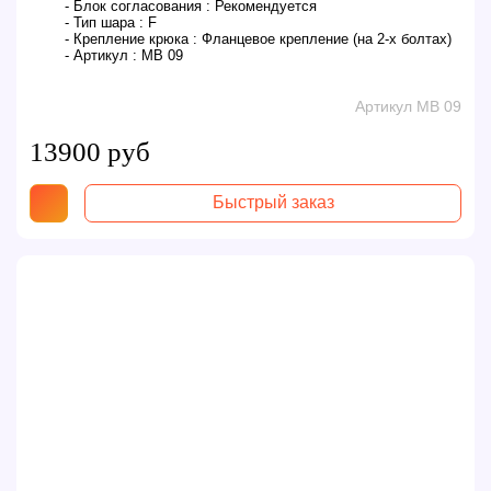
- Блок согласования :
Рекомендуется
- Тип шара :
F
- Крепление крюка :
Фланцевое крепление (на 2-х болтах)
- Артикул :
MB 09
Артикул MB 09
13900 руб
Быстрый заказ