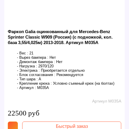
Фаркоп Galia оцинкованный для Mercedes-Benz
Sprinter Classic W909 (Россия) (с подножкой, кол.
база 3,55/4,025м) 2013-2018. Артикул M035A
- Вес :
21
- Вырез бампера :
Нет
- Демонтаж бампера :
Нет
- Нагрузка :
2970/120
- Электрика :
Приобретается отдельно
- Блок согласования :
Рекомендуется
- Тип шара :
A
- Крепление крюка :
Условно съемный крюк (на болтах)
- Артикул :
M035A
Артикул M035A
22500 руб
Быстрый заказ