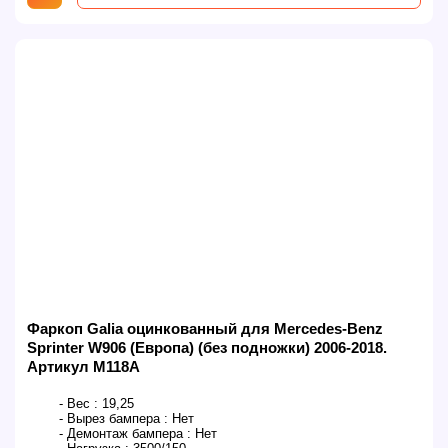
Фаркоп Galia оцинкованный для Mercedes-Benz
Sprinter W906 (Европа) (без подножки) 2006-2018.
Артикул M118A
- Вес :
19,25
- Вырез бампера :
Нет
- Демонтаж бампера :
Нет