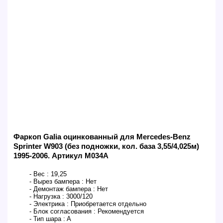
Фаркоп Galia оцинкованный для Mercedes-Benz
Sprinter W903 (без подножки, кол. база 3,55/4,025м)
1995-2006. Артикул M034A
- Вес :
19,25
- Вырез бампера :
Нет
- Демонтаж бампера :
Нет
- Нагрузка :
3000/120
- Электрика :
Приобретается отдельно
- Блок согласования :
Рекомендуется
- Тип шара :
A