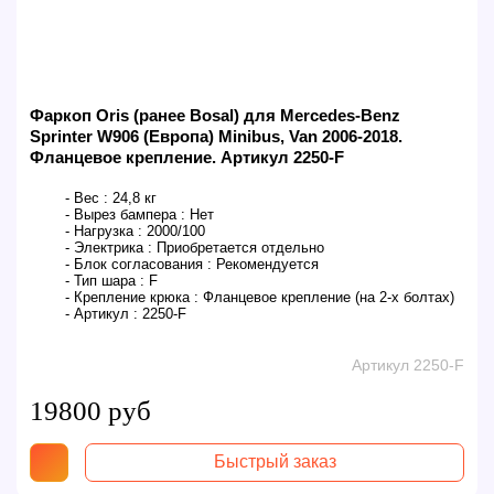
Фаркоп Oris (ранее Bosal) для Mercedes-Benz
Sprinter W906 (Европа) Minibus, Van 2006-2018.
Фланцевое крепление. Артикул 2250-F
- Вес :
24,8 кг
- Вырез бампера :
Нет
- Нагрузка :
2000/100
- Электрика :
Приобретается отдельно
- Блок согласования :
Рекомендуется
- Тип шара :
F
- Крепление крюка :
Фланцевое крепление (на 2-х болтах)
- Артикул :
2250-F
Артикул 2250-F
19800 руб
Быстрый заказ