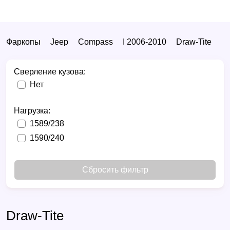
Фаркопы
Jeep
Compass
I 2006-2010
Draw-Tite
Сверление кузова:
Нет
Нагрузка:
1589/238
1590/240
Сбросить фильтр
Draw-Tite