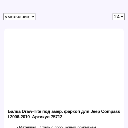
Балка Draw-Tite под амер. фаркоп для Jeep Compass
I 2006-2010. Артикул 75712
- Материал :
Сталь с порошковым покрытием