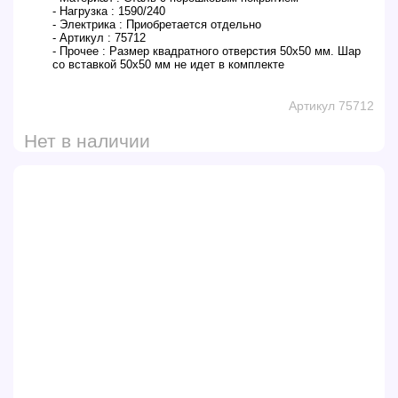
- Нагрузка :
1590/240
- Электрика :
Приобретается отдельно
- Артикул :
75712
- Прочее :
Размер квадратного отверстия 50х50 мм. Шар
со вставкой 50x50 мм не идет в комплекте
Артикул 75712
Нет в наличии