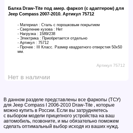
Балка Draw-Tite под амер. фаркоп (с адаптером) для
Jeep Compass 2007-2010. Артикул 75712
- Материал :
Сталь с порошковым покрытием
- Сверление кузова :
Нет
- Нагрузка :
1589/238
- Электрика :
Приобретается отдельно
- Артикул :
75712
- Прочее :
III Класс. Размер квадратного отверстия 50х50
мм.
Артикул 75712
Нет в наличии
В данном разделе представлены все фаркопы (ТСУ)
для Jeep Compass I 2006-2010 Draw-Tite , которые
можно купить в России. Если вы затрудняетесь
с выбором модели прицепного устройства на ваш
автомобиль, позвоните, и мы обязательно поможем
сделать оптимальный выбор исходя из ваших нужд.