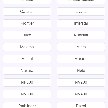
Cabstar
Evalia
Frontier
Interstar
Juke
Kubistar
Maxima
Micra
Mistral
Murano
Navara
Note
NP300
NV200
NV300
NV400
Pathfinder
Patrol