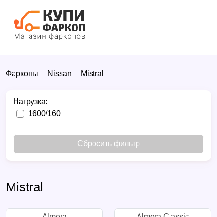
Фаркопы
Nissan
Mistral
Нагрузка:
1600/160
Сбросить фильтр
Mistral
Almera
Almera Classic