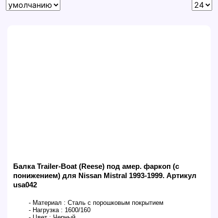
Балка Trailer-Boat (Reese) под амер. фаркоп (с
понижением) для Nissan Mistral 1993-1999. Артикул
usa042
- Материал :
Сталь с порошковым покрытием
- Нагрузка :
1600/160
- Цвет :
Черный