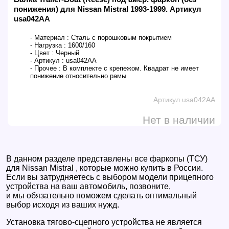
понижения) для Nissan Mistral 1993-1999. Артикул
usa042AA
- Материал :
Сталь с порошковым покрытием
- Нагрузка :
1600/160
- Цвет :
Черный
- Артикул :
usa042AA
- Прочее :
В комплекте с крепежом. Квадрат не имеет
понижение относительно рамы
Артикул usa042AA
Нет в наличии
В данном разделе представлены все фаркопы (ТСУ)
для Nissan Mistral , которые можно купить в России.
Если вы затрудняетесь с выбором модели прицепного
устройства на ваш автомобиль, позвоните,
и мы обязательно поможем сделать оптимальный
выбор исходя из ваших нужд.
Установка тягово-сцепного устройства не является