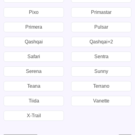
Pixo
Primastar
Primera
Pulsar
Qashqai
Qashqai+2
Safari
Sentra
Serena
Sunny
Teana
Terrano
Tiida
Vanette
X-Trail