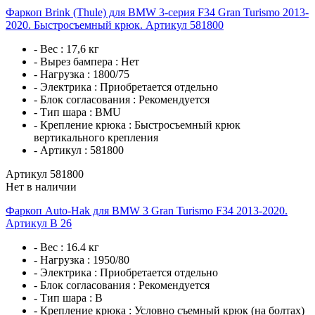
Фаркоп Brink (Thule) для BMW 3-серия F34 Gran Turismo 2013-
2020. Быстросъемный крюк. Артикул 581800
- Вес :
17,6 кг
- Вырез бампера :
Нет
- Нагрузка :
1800/75
- Электрика :
Приобретается отдельно
- Блок согласования :
Рекомендуется
- Тип шара :
BMU
- Крепление крюка :
Быстросъемный крюк
вертикального крепления
- Артикул :
581800
Артикул 581800
Нет в наличии
Фаркоп Auto-Hak для BMW 3 Gran Turismo F34 2013-2020.
Артикул B 26
- Вес :
16.4 кг
- Нагрузка :
1950/80
- Электрика :
Приобретается отдельно
- Блок согласования :
Рекомендуется
- Тип шара :
B
- Крепление крюка :
Условно съемный крюк (на болтах)