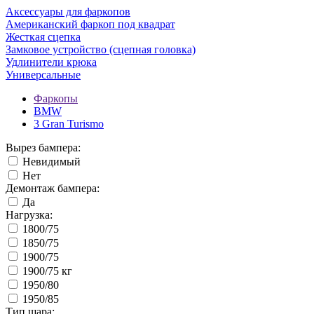
Аксессуары для фаркопов
Американский фаркоп под квадрат
Жесткая сцепка
Замковое устройство (сцепная головка)
Удлинители крюка
Универсальные
Фаркопы
BMW
3 Gran Turismo
Вырез бампера:
Невидимый
Нет
Демонтаж бампера:
Да
Нагрузка:
1800/75
1850/75
1900/75
1900/75 кг
1950/80
1950/85
Тип шара: