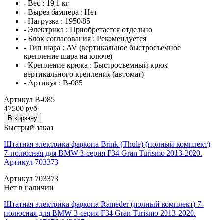
- Вес :
19,1 кг
- Вырез бампера :
Нет
- Нагрузка :
1950/85
- Электрика :
Приобретается отдельно
- Блок согласования :
Рекомендуется
- Тип шара :
AV (вертикальное быстросъемное
крепление шара на ключе)
- Крепление крюка :
Быстросъемный крюк
вертикального крепления (автомат)
- Артикул :
B-085
Артикул B-085
47500 руб
В корзину
Быстрый заказ
Штатная электрика фаркопа Brink (Thule) (полный комплект)
7-полюсная для BMW 3-серия F34 Gran Turismo 2013-2020.
Артикул 703373
Артикул 703373
Нет в наличии
Штатная электрика фаркопа Rameder (полный комплект) 7-
полюсная для BMW 3-серия F34 Gran Turismo 2013-2020.