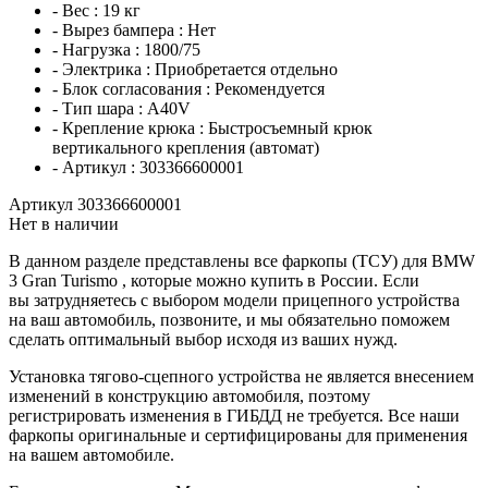
- Вес :
19 кг
- Вырез бампера :
Нет
- Нагрузка :
1800/75
- Электрика :
Приобретается отдельно
- Блок согласования :
Рекомендуется
- Тип шара :
A40V
- Крепление крюка :
Быстросъемный крюк
вертикального крепления (автомат)
- Артикул :
303366600001
Артикул 303366600001
Нет в наличии
В данном разделе представлены все фаркопы (ТСУ) для BMW
3 Gran Turismo , которые можно купить в России. Если
вы затрудняетесь с выбором модели прицепного устройства
на ваш автомобиль, позвоните, и мы обязательно поможем
сделать оптимальный выбор исходя из ваших нужд.
Установка тягово-сцепного устройства не является внесением
изменений в конструкцию автомобиля, поэтому
регистрировать изменения в ГИБДД не требуется. Все наши
фаркопы оригинальные и сертифицированы для применения
на вашем автомобиле.