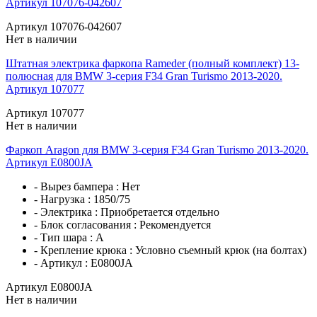
Артикул 107076-042607
Артикул 107076-042607
Нет в наличии
Штатная электрика фаркопа Rameder (полный комплект) 13-
полюсная для BMW 3-серия F34 Gran Turismo 2013-2020.
Артикул 107077
Артикул 107077
Нет в наличии
Фаркоп Aragon для BMW 3-серия F34 Gran Turismo 2013-2020.
Артикул E0800JA
- Вырез бампера :
Нет
- Нагрузка :
1850/75
- Электрика :
Приобретается отдельно
- Блок согласования :
Рекомендуется
- Тип шара :
A
- Крепление крюка :
Условно съемный крюк (на болтах)
- Артикул :
E0800JA
Артикул E0800JA
Нет в наличии