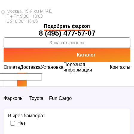
Москва, 19-й км МКАД
Пн-Пт 9:00 - 18:00
Сб 10:00 - 16:00
Подобрать фаркоп
8 (495) 477-57-07
Заказать звонок
Каталог
Полезная
Оплата
Доставка
Установка
Контакты
информация
Фаркопы
Toyota
Fun Cargo
Вырез бампера:
Нет