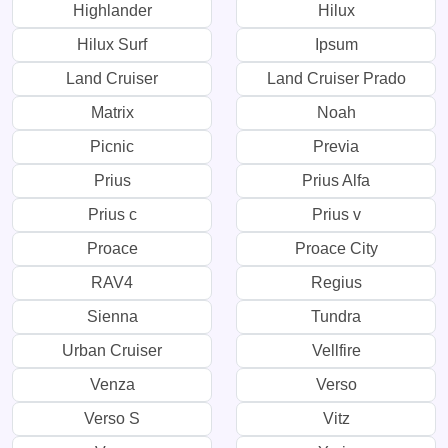
Highlander
Hilux
Hilux Surf
Ipsum
Land Cruiser
Land Cruiser Prado
Matrix
Noah
Picnic
Previa
Prius
Prius Alfa
Prius c
Prius v
Proace
Proace City
RAV4
Regius
Sienna
Tundra
Urban Cruiser
Vellfire
Venza
Verso
Verso S
Vitz