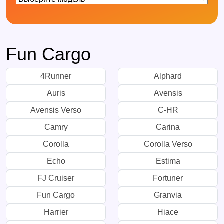
Fun Cargo
4Runner
Alphard
Auris
Avensis
Avensis Verso
C-HR
Camry
Carina
Corolla
Corolla Verso
Echo
Estima
FJ Cruiser
Fortuner
Fun Cargo
Granvia
Harrier
Hiace