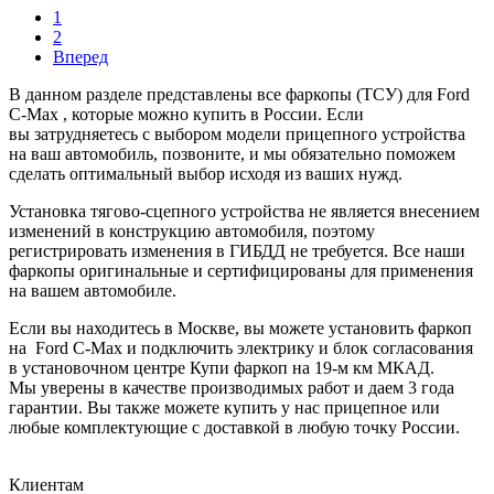
1
2
Вперед
В данном разделе представлены все фаркопы (ТСУ) для Ford
C-Max , которые можно купить в России. Если
вы затрудняетесь с выбором модели прицепного устройства
на ваш автомобиль, позвоните, и мы обязательно поможем
сделать оптимальный выбор исходя из ваших нужд.
Установка тягово-сцепного устройства не является внесением
изменений в конструкцию автомобиля, поэтому
регистрировать изменения в ГИБДД не требуется. Все наши
фаркопы оригинальные и сертифицированы для применения
на вашем автомобиле.
Если вы находитесь в Москве, вы можете установить фаркоп
на Ford C-Max и подключить электрику и блок согласования
в установочном центре Купи фаркоп на 19-м км МКАД.
Мы уверены в качестве производимых работ и даем 3 года
гарантии. Вы также можете купить у нас прицепное или
любые комплектующие с доставкой в любую точку России.
Клиентам