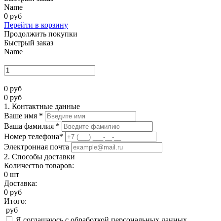
Name
0
руб
Перейти в корзину
Продолжить покупки
Быстрый заказ
Name
0
руб
0
руб
1. Контактные данные
Ваше имя
*
Ваша фамилия
*
Номер телефона
*
Электронная почта
2. Способы доставки
Количество товаров:
0 шт
Доставка:
0
руб
Итого:
руб
Я соглашаюсь с обработкой персональных данных