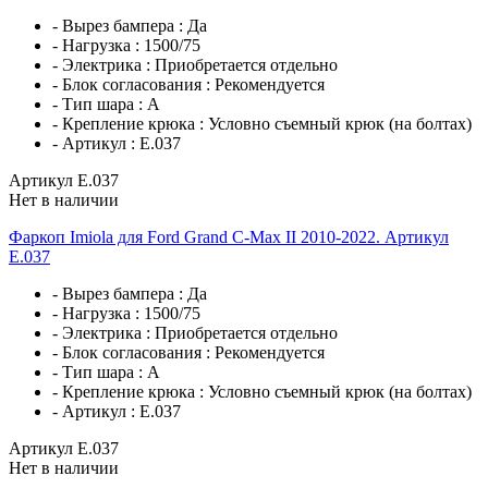
- Вырез бампера :
Да
- Нагрузка :
1500/75
- Электрика :
Приобретается отдельно
- Блок согласования :
Рекомендуется
- Тип шара :
A
- Крепление крюка :
Условно съемный крюк (на болтах)
- Артикул :
E.037
Артикул E.037
Нет в наличии
Фаркоп Imiola для Ford Grand C-Max II 2010-2022. Артикул
E.037
- Вырез бампера :
Да
- Нагрузка :
1500/75
- Электрика :
Приобретается отдельно
- Блок согласования :
Рекомендуется
- Тип шара :
A
- Крепление крюка :
Условно съемный крюк (на болтах)
- Артикул :
E.037
Артикул E.037
Нет в наличии