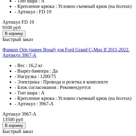
- Тип шара :
A
- Крепление крюка :
Условно съемный крюк (на болтах)
- Артикул :
FD 19
Артикул FD 19
9100 руб
В корзину
Быстрый заказ
Фаркоп Oris (ранее Bosal) для Ford Grand C-Max II 2011-2022.
Артикул 3967-A
- Вес :
16,2 кг
- Вырез бампера :
Да
- Нагрузка :
1200/75
- Электрика :
Провода и розетка в комплекте
- Блок согласования :
Рекомендуется
- Тип шара :
A
- Крепление крюка :
Условно съемный крюк (на болтах)
- Артикул :
3967-A
Артикул 3967-A
13500 руб
В корзину
Быстрый заказ