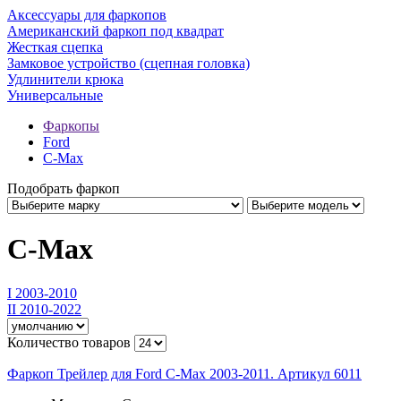
Аксессуары для фаркопов
Американский фаркоп под квадрат
Жесткая сцепка
Замковое устройство (сцепная головка)
Удлинители крюка
Универсальные
Фаркопы
Ford
C-Max
Подобрать фаркоп
C-Max
I 2003-2010
II 2010-2022
Количество товаров
Фаркоп Трейлер для Ford C-Max 2003-2011. Артикул 6011