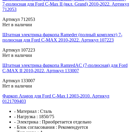
7-полюсная для Ford C-Max II (вкл. Grand) 2010-2022. Артикул
712053
Артикул 712053
Нет в наличии
Штатная электрика фаркопа Rameder (полный комплект) 7-
полюсная для Ford C-MAX 2010-2022. Артикул 107223
Артикул 107223
Нет в наличии
Штатная электрика фаркопа RamredAC (7-полюсная) для Ford
C-MAX II 2010-2022. Артикул 133007
Артикул 133007
Нет в наличии
Фаркоп Aragon для Ford C-Max I 2003-2010. Артикул
0121709403
- Материал :
Сталь
- Нагрузка :
1850/75
- Электрика :
Приобретается отдельно
- Блок согласования :
Рекомендуется