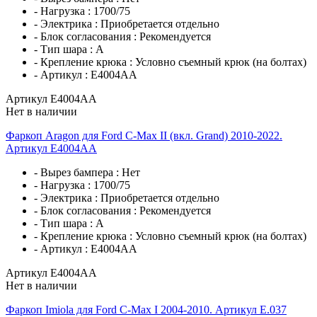
- Нагрузка :
1700/75
- Электрика :
Приобретается отдельно
- Блок согласования :
Рекомендуется
- Тип шара :
A
- Крепление крюка :
Условно съемный крюк (на болтах)
- Артикул :
E4004AA
Артикул E4004AA
Нет в наличии
Фаркоп Aragon для Ford C-Max II (вкл. Grand) 2010-2022.
Артикул E4004AA
- Вырез бампера :
Нет
- Нагрузка :
1700/75
- Электрика :
Приобретается отдельно
- Блок согласования :
Рекомендуется
- Тип шара :
A
- Крепление крюка :
Условно съемный крюк (на болтах)
- Артикул :
E4004AA
Артикул E4004AA
Нет в наличии
Фаркоп Imiola для Ford C-Max I 2004-2010. Артикул E.037