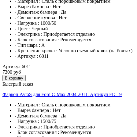
- Материал :
Сталь с порошковым покрытием
- Вырез бампера :
Нет
- Демонтаж бампера :
Да
- Сверление кузова :
Нет
- Нагрузка :
1000/50
- Цвет :
Черный
- Электрика :
Приобретается отдельно
- Блок согласования :
Рекомендуется
- Тип шара :
A
- Крепление крюка :
Условно съемный крюк (на болтах)
- Артикул :
6011
Артикул 6011
7300 руб
В корзину
Быстрый заказ
Фаркоп AvtoS для Ford C-Max 2004-2011. Артикул FD 19
- Материал :
Сталь с порошковым покрытием
- Вырез бампера :
Нет
- Демонтаж бампера :
Да
- Нагрузка :
1500/75
- Электрика :
Приобретается отдельно
- Блок согласования :
Рекомендуется