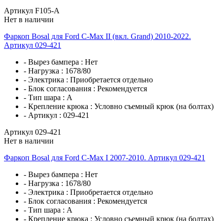
Артикул F105-A
Нет в наличии
Фаркоп Bosal для Ford C-Max II (вкл. Grand) 2010-2022.
Артикул 029-421
- Вырез бампера :
Нет
- Нагрузка :
1678/80
- Электрика :
Приобретается отдельно
- Блок согласования :
Рекомендуется
- Тип шара :
A
- Крепление крюка :
Условно съемный крюк (на болтах)
- Артикул :
029-421
Артикул 029-421
Нет в наличии
Фаркоп Bosal для Ford C-Max I 2007-2010. Артикул 029-421
- Вырез бампера :
Нет
- Нагрузка :
1678/80
- Электрика :
Приобретается отдельно
- Блок согласования :
Рекомендуется
- Тип шара :
A
- Крепление крюка :
Условно съемный крюк (на болтах)