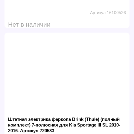
Артикул 16100526
Нет в наличии
Штатная электрика фаркопа Brink (Thule) (полный
комплект) 7-полюсная для Kia Sportage III SL 2010-
2016. Артикул 720533