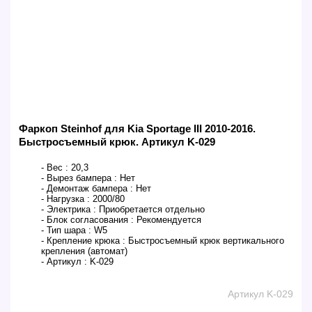
Фаркоп Steinhof для Kia Sportage III 2010-2016.
Быстросъемный крюк. Артикул K-029
- Вес :
20,3
- Вырез бампера :
Нет
- Демонтаж бампера :
Нет
- Нагрузка :
2000/80
- Электрика :
Приобретается отдельно
- Блок согласования :
Рекомендуется
- Тип шара :
W5
- Крепление крюка :
Быстросъемный крюк вертикального
крепления (автомат)
- Артикул :
K-029
Артикул K-029