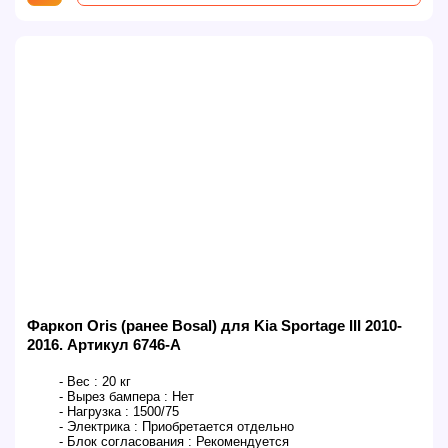
Фаркоп Oris (ранее Bosal) для Kia Sportage III 2010-
2016. Артикул 6746-A
- Вес :
20 кг
- Вырез бампера :
Нет
- Нагрузка :
1500/75
- Электрика :
Приобретается отдельно
- Блок согласования :
Рекомендуется