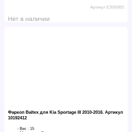
Артикул E3000BS
Нет в наличии
Фаркоп Baltex для Kia Sportage III 2010-2016. Артикул
10192412
- Вес :
15