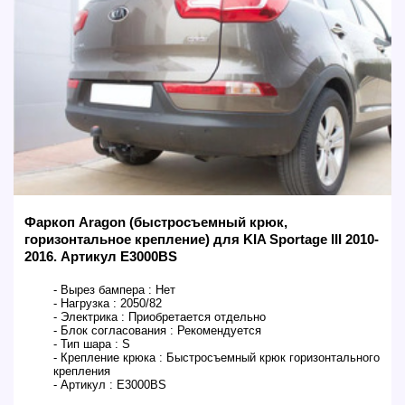
Фаркоп Aragon (быстросъемный крюк,
горизонтальное крепление) для KIA Sportage III 2010-
2016. Артикул E3000BS
- Вырез бампера :
Нет
- Нагрузка :
2050/82
- Электрика :
Приобретается отдельно
- Блок согласования :
Рекомендуется
- Тип шара :
S
- Крепление крюка :
Быстросъемный крюк горизонтального
крепления
- Артикул :
E3000BS