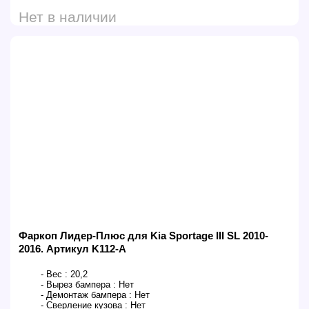
Нет в наличии
Фаркоп Лидер-Плюс для Kia Sportage III SL 2010-
2016. Артикул K112-A
- Вес :
20,2
- Вырез бампера :
Нет
- Демонтаж бампера :
Нет
- Сверление кузова :
Нет