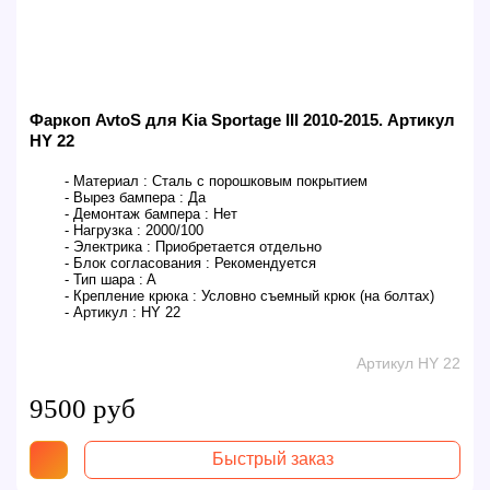
Фаркоп AvtoS для Kia Sportage III 2010-2015. Артикул
HY 22
- Материал :
Сталь с порошковым покрытием
- Вырез бампера :
Да
- Демонтаж бампера :
Нет
- Нагрузка :
2000/100
- Электрика :
Приобретается отдельно
- Блок согласования :
Рекомендуется
- Тип шара :
A
- Крепление крюка :
Условно съемный крюк (на болтах)
- Артикул :
HY 22
Артикул HY 22
9500 руб
Быстрый заказ