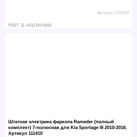
Артикул 720533
Нет в наличии
Штатная электрика фаркопа Rameder (полный
комплект) 7-полюсная для Kia Sportage III 2010-2016.
Артикул 111410