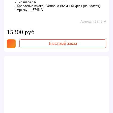
- Тип шара :
A
- Крепление крюка :
Условно съемный крюк (на болтах)
- Артикул :
6746-A
Артикул 6746-A
15300 руб
Быстрый заказ