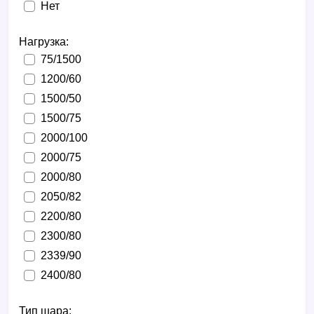
Нет
Нагрузка:
75/1500
1200/60
1500/50
1500/75
2000/100
2000/75
2000/80
2050/82
2200/80
2300/80
2339/90
2400/80
Тип шара: