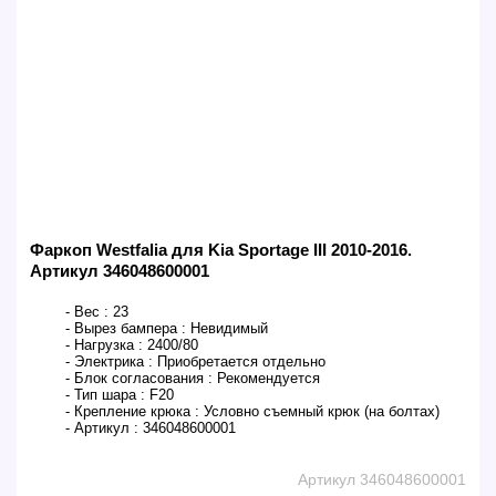
Фаркоп Westfalia для Kia Sportage III 2010-2016.
Артикул 346048600001
- Вес :
23
- Вырез бампера :
Невидимый
- Нагрузка :
2400/80
- Электрика :
Приобретается отдельно
- Блок согласования :
Рекомендуется
- Тип шара :
F20
- Крепление крюка :
Условно съемный крюк (на болтах)
- Артикул :
346048600001
Артикул 346048600001