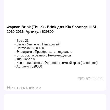
Фаркоп Brink (Thule) - Brink для Kia Sportage III SL
2010-2016. Артикул 529300
- Вес :
21
- Вырез бампера :
Невидимый
- Нагрузка :
2200/80
- Электрика :
Приобретается отдельно
- Блок согласования :
Рекомендуется
- Тип шара :
A
- Крепление крюка :
Условно съемный крюк (на болтах)
- Артикул :
529300
Артикул 529300
Нет в наличии