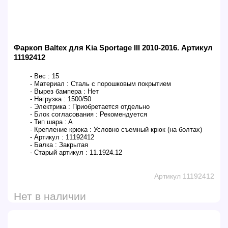
Фаркоп Baltex для Kia Sportage III 2010-2016. Артикул
11192412
- Вес :
15
- Материал :
Сталь с порошковым покрытием
- Вырез бампера :
Нет
- Нагрузка :
1500/50
- Электрика :
Приобретается отдельно
- Блок согласования :
Рекомендуется
- Тип шара :
A
- Крепление крюка :
Условно съемный крюк (на болтах)
- Артикул :
11192412
- Балка :
Закрытая
- Старый артикул :
11.1924.12
Артикул 11192412
Нет в наличии