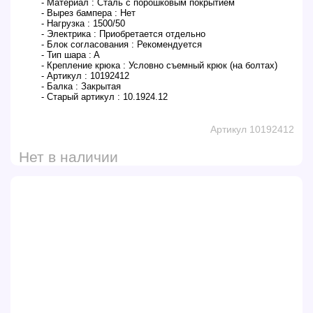
- Материал :
Сталь с порошковым покрытием
- Вырез бампера :
Нет
- Нагрузка :
1500/50
- Электрика :
Приобретается отдельно
- Блок согласования :
Рекомендуется
- Тип шара :
A
- Крепление крюка :
Условно съемный крюк (на болтах)
- Артикул :
10192412
- Балка :
Закрытая
- Старый артикул :
10.1924.12
Артикул 10192412
Нет в наличии