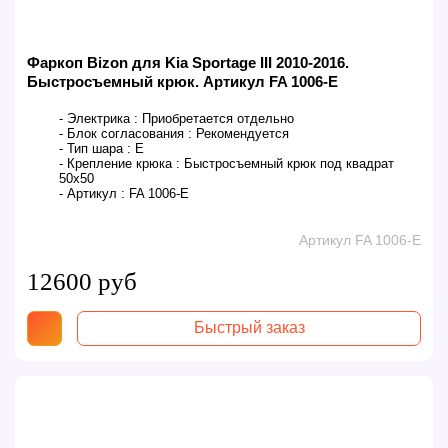
Фаркоп Bizon для Kia Sportage III 2010-2016.
Быстросъемный крюк. Артикул FA 1006-E
- Электрика :
Приобретается отдельно
- Блок согласования :
Рекомендуется
- Тип шара :
E
- Крепление крюка :
Быстросъемный крюк под квадрат
50х50
- Артикул :
FA 1006-E
Артикул FA 1006-E
12600 руб
Быстрый заказ