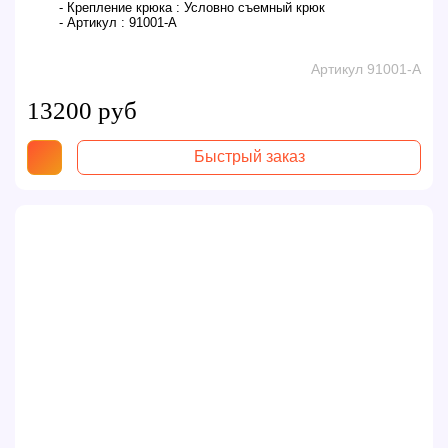
- Крепление крюка :
Условно съемный крюк
- Артикул :
91001-A
Артикул 91001-A
13200 руб
Быстрый заказ