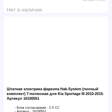
Нет в наличии
Штатная электрика фаркопа Hak-System (полный
комплект) 7-полюсная для Kia Sportage III 2010-2015.
Артикул 16100551
- Блок согласования :
2 X CC
- Артикул :
16100551