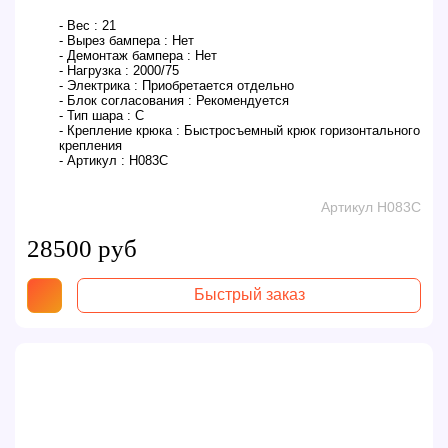
- Вес :
21
- Вырез бампера :
Нет
- Демонтаж бампера :
Нет
- Нагрузка :
2000/75
- Электрика :
Приобретается отдельно
- Блок согласования :
Рекомендуется
- Тип шара :
C
- Крепление крюка :
Быстросъемный крюк горизонтального
крепления
- Артикул :
H083C
Артикул H083C
28500 руб
Быстрый заказ