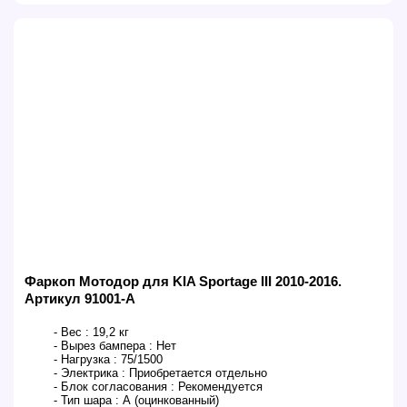
Фаркоп Мотодор для KIA Sportage III 2010-2016.
Артикул 91001-A
- Вес :
19,2 кг
- Вырез бампера :
Нет
- Нагрузка :
75/1500
- Электрика :
Приобретается отдельно
- Блок согласования :
Рекомендуется
- Тип шара :
А (оцинкованный)