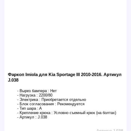
Фаркоп Imiola для Kia Sportage III 2010-2016. Артикул
J.038
- Вырез бампера :
Нет
- Нагрузка :
2200/80
- Электрика :
Приобретается отдельно
- Блок согласования :
Рекомендуется
- Тип шара :
A
- Крепление крюка :
Условно съемный крюк (на болтах)
- Артикул :
J.038
Артикул J.038