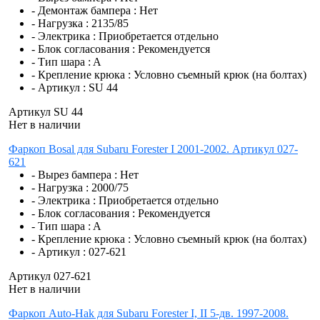
- Демонтаж бампера :
Нет
- Нагрузка :
2135/85
- Электрика :
Приобретается отдельно
- Блок согласования :
Рекомендуется
- Тип шара :
A
- Крепление крюка :
Условно съемный крюк (на болтах)
- Артикул :
SU 44
Артикул SU 44
Нет в наличии
Фаркоп Bosal для Subaru Forester I 2001-2002. Артикул 027-
621
- Вырез бампера :
Нет
- Нагрузка :
2000/75
- Электрика :
Приобретается отдельно
- Блок согласования :
Рекомендуется
- Тип шара :
A
- Крепление крюка :
Условно съемный крюк (на болтах)
- Артикул :
027-621
Артикул 027-621
Нет в наличии
Фаркоп Auto-Hak для Subaru Forester I, II 5-дв. 1997-2008.