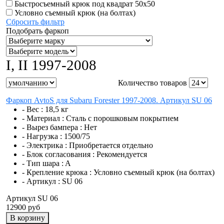
Быстросъемный крюк под квадрат 50х50
Условно съемный крюк (на болтах)
Сбросить фильтр
Подобрать фаркоп
I, II 1997-2008
Количество товаров
Фаркоп AvtoS для Subaru Forester 1997-2008. Артикул SU 06
- Вес :
18,5 кг
- Материал :
Сталь с порошковым покрытием
- Вырез бампера :
Нет
- Нагрузка :
1500/75
- Электрика :
Приобретается отдельно
- Блок согласования :
Рекомендуется
- Тип шара :
A
- Крепление крюка :
Условно съемный крюк (на болтах)
- Артикул :
SU 06
Артикул SU 06
12900 руб
В корзину