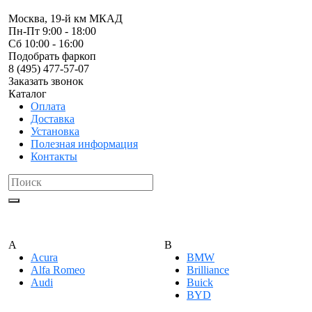
Москва, 19-й км МКАД
Пн-Пт 9:00 - 18:00
Сб 10:00 - 16:00
Подобрать фаркоп
8 (495) 477-57-07
Заказать звонок
Каталог
Оплата
Доставка
Установка
Полезная информация
Контакты
A
B
Acura
BMW
Alfa Romeo
Brilliance
Audi
Buick
BYD