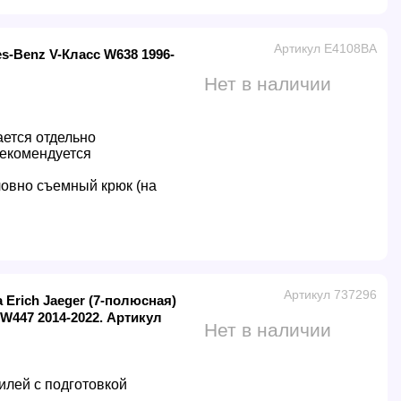
Артикул E4108BA
s-Benz V-Класс W638 1996-
Нет в наличии
ется отдельно
екомендуется
овно съемный крюк (на
Артикул 737296
Erich Jaeger (7-полюсная)
W447 2014-2022. Артикул
Нет в наличии
илей с подготовкой