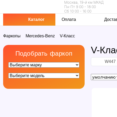
Москва, 19-й км МКАД
Пн-Пт 9:00 - 18:00
Сб 10:00 - 16:00
Каталог
Оплата
Доста
Фаркопы
Mercedes-Benz
V-Класс
V-Кла
Подобрать фаркоп
W447 