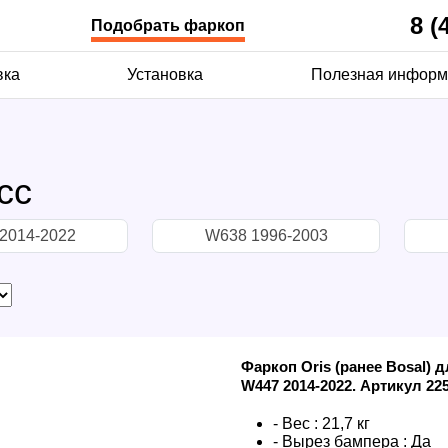
8 (
Подобрать фаркоп
вка
Установка
Полезная информ
сс
2014-2022
W638 1996-2003
Фаркоп Oris (ранее Bosal) 
W447 2014-2022. Артикул 22
- Вес :
21,7 кг
- Вырез бампера :
Да