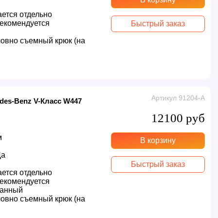
ется отдельно
екомендуется
Быстрый заказ
овно съемный крюк (на
Артикул 91204-A
des-Benz V-Класс W447
12100 руб
м
В корзину
Да
Быстрый заказ
ется отдельно
екомендуется
ванный
овно съемный крюк (на