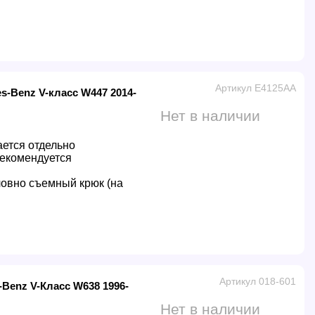
Артикул E4125AA
s-Benz V-класс W447 2014-
Нет в наличии
ется отдельно
екомендуется
овно съемный крюк (на
Артикул 018-601
Benz V-Класс W638 1996-
Нет в наличии