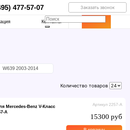
495) 477-57-07
Заказать звонок
ация
Контакты
W639 2003-2014
Количество товаров
Артикул 2257-A
для Mercedes-Benz V-Класс
57-A
15300 руб
В корзину