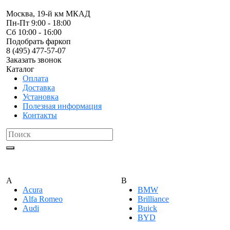
Москва, 19-й км МКАД
Пн-Пт 9:00 - 18:00
Сб 10:00 - 16:00
Подобрать фаркоп
8 (495) 477-57-07
Заказать звонок
Каталог
Оплата
Доставка
Установка
Полезная информация
Контакты
A
B
Acura
BMW
Alfa Romeo
Brilliance
Audi
Buick
BYD