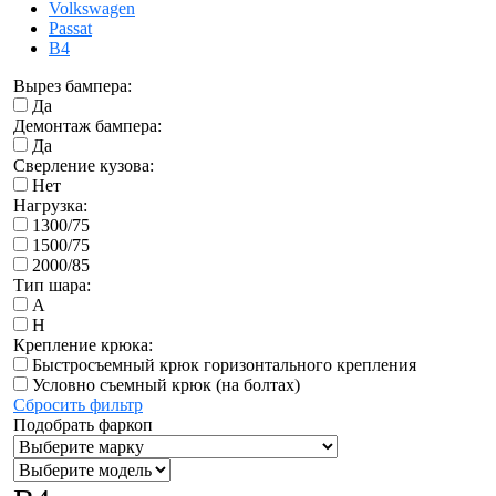
Volkswagen
Passat
B4
Вырез бампера:
Да
Демонтаж бампера:
Да
Сверление кузова:
Нет
Нагрузка:
1300/75
1500/75
2000/85
Тип шара:
A
H
Крепление крюка:
Быстросъемный крюк горизонтального крепления
Условно съемный крюк (на болтах)
Сбросить фильтр
Подобрать фаркоп