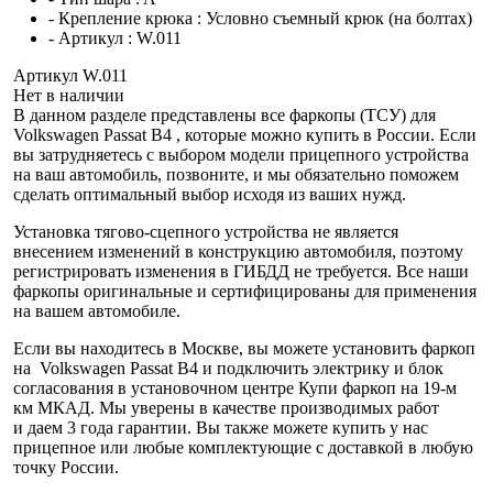
- Крепление крюка :
Условно съемный крюк (на болтах)
- Артикул :
W.011
Артикул W.011
Нет в наличии
В данном разделе представлены все фаркопы (ТСУ) для
Volkswagen Passat B4 , которые можно купить в России. Если
вы затрудняетесь с выбором модели прицепного устройства
на ваш автомобиль, позвоните, и мы обязательно поможем
сделать оптимальный выбор исходя из ваших нужд.
Установка тягово-сцепного устройства не является
внесением изменений в конструкцию автомобиля, поэтому
регистрировать изменения в ГИБДД не требуется. Все наши
фаркопы оригинальные и сертифицированы для применения
на вашем автомобиле.
Если вы находитесь в Москве, вы можете установить фаркоп
на Volkswagen Passat B4 и подключить электрику и блок
согласования в установочном центре Купи фаркоп на 19-м
км МКАД. Мы уверены в качестве производимых работ
и даем 3 года гарантии. Вы также можете купить у нас
прицепное или любые комплектующие с доставкой в любую
точку России.