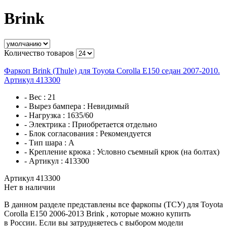
Brink
Количество товаров
Фаркоп Brink (Thule) для Toyota Corolla E150 седан 2007-2010.
Артикул 413300
- Вес :
21
- Вырез бампера :
Невидимый
- Нагрузка :
1635/60
- Электрика :
Приобретается отдельно
- Блок согласования :
Рекомендуется
- Тип шара :
A
- Крепление крюка :
Условно съемный крюк (на болтах)
- Артикул :
413300
Артикул 413300
Нет в наличии
В данном разделе представлены все фаркопы (ТСУ) для Toyota
Corolla E150 2006-2013 Brink , которые можно купить
в России. Если вы затрудняетесь с выбором модели