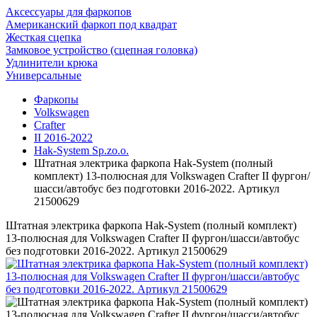
Аксессуары для фаркопов
Американский фаркоп под квадрат
Жесткая сцепка
Замковое устройство (сцепная головка)
Удлинители крюка
Универсальные
Фаркопы
Volkswagen
Crafter
II 2016-2022
Hak-System Sp.zo.o.
Штатная электрика фаркопа Hak-System (полный
комплект) 13-полюсная для Volkswagen Crafter II фургон/
шасси/автобус без подготовки 2016-2022. Артикул
21500629
Штатная электрика фаркопа Hak-System (полный комплект)
13-полюсная для Volkswagen Crafter II фургон/шасси/автобус
без подготовки 2016-2022. Артикул 21500629