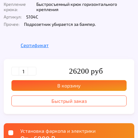
Крепление
Быстросъемный крюк горизонтального
крюка:
крепления
Артикул:
S104C
Прочее:
Подрозетник убирается за бампер.
Сертификат
26200 руб
В корзину
Быстрый заказ
Установка фаркопа и электрики