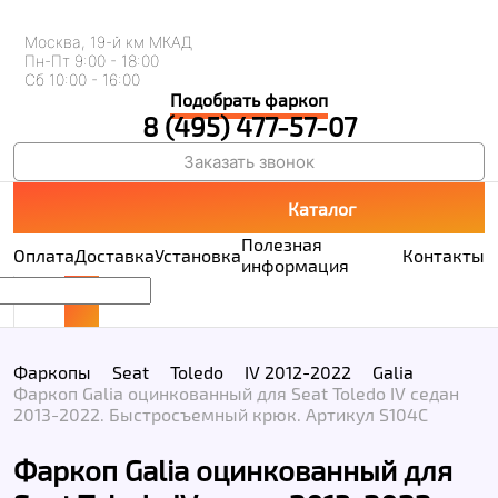
Москва, 19-й км МКАД
Пн-Пт 9:00 - 18:00
Сб 10:00 - 16:00
Подобрать фаркоп
8 (495) 477-57-07
Заказать звонок
Каталог
Полезная
Оплата
Доставка
Установка
Контакты
информация
Фаркопы
Seat
Toledo
IV 2012-2022
Galia
Фаркоп Galia оцинкованный для Seat Toledo IV седан
2013-2022. Быстросъемный крюк. Артикул S104C
Фаркоп Galia оцинкованный для