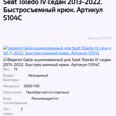
Seat Toledo IV седан 2013-2022.
Быстросъемный крюк. Артикул
S104C
Артикул S104C
Вес:
15
Вырез
Невидимый
бампера:
Нагрузка:
2000/100
Электрика:
Приобретается отдельно
Блок
Рекомендуется
согласования:
Тип
C
шара: