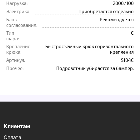
Нагрузка:
2000/100
Электрика:
Приобретается отдельно
Блок
Рекомендуется
согласования:
Тип
C
шара:
Крепление
Быстросъемный крюк горизонтального
крюка:
крепления
Артикул:
S104C
Прочее:
Подрозетник убирается за бампер.
Клиентам
Оплата