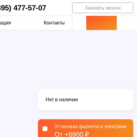
495) 477-57-07
Заказать звонок
ация
Контакты
Нет в наличии
Установка фаркопа и электрики
От +6900 ₽