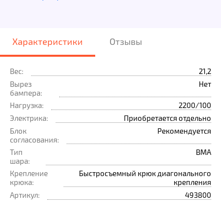
Характеристики
Отзывы
Вес:
21,2
Вырез
Нет
бампера:
Нагрузка:
2200/100
Электрика:
Приобретается отдельно
Блок
Рекомендуется
согласования:
Тип
BMA
шара:
Крепление
Быстросъемный крюк диагонального
крюка:
крепления
Артикул:
493800