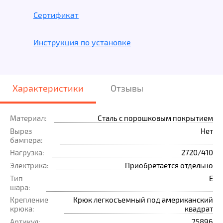
Сертификат
Инструкция по установке
Характеристики
Отзывы
Материал:
Сталь с порошковым покрытием
Вырез
Нет
бампера:
Нагрузка:
2720/410
Электрика:
Приобретается отдельно
Тип
Е
шара:
Крепление
Крюк легкосъемный под американский
крюка:
квадрат
Артикул:
75896