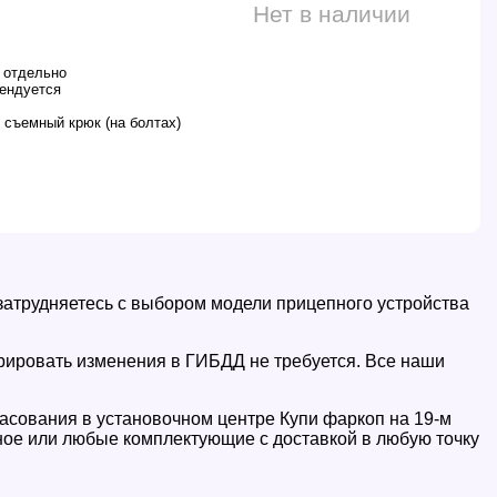
Нет в наличии
 отдельно
ендуется
 съемный крюк (на болтах)
 затрудняетесь с выбором модели прицепного устройства
трировать изменения в ГИБДД не требуется. Все наши
ласования в установочном центре Купи фаркоп на 19-м
пное или любые комплектующие с доставкой в любую точку