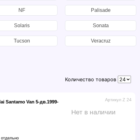
NF
Palisade
Solaris
Sonata
Tucson
Veracruz
Количество товаров
Артикул Z 24
i Santamo Van 5-дв.1999-
Нет в наличии
 отдельно