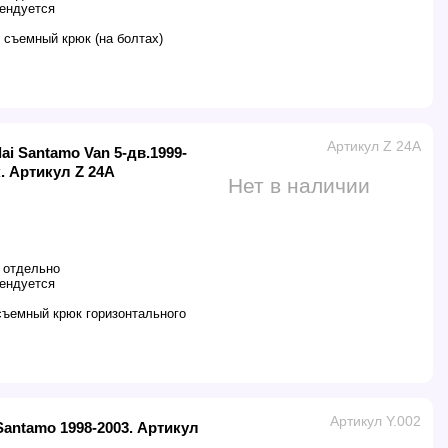
ендуется
 съемный крюк (на болтах)
Артикул Z 24A
i Santamo Van 5-дв.1999-
 Артикул Z 24A
Нет в наличии
 отдельно
ендуется
ъемный крюк горизонтального
Артикул Y.002
Santamo 1998-2003. Артикул