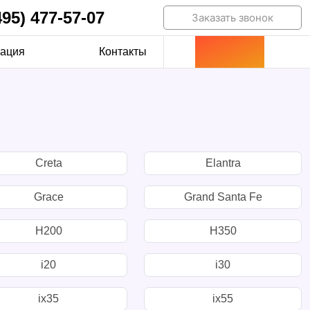
495) 477-57-07
Заказать звонок
ация
Контакты
Creta
Elantra
Grace
Grand Santa Fe
H200
H350
i20
i30
ix35
ix55