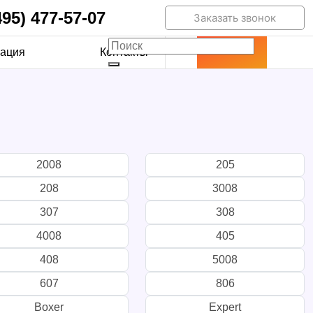
495) 477-57-07
Заказать звонок
ация
Контакты
2008
205
208
3008
307
308
4008
405
408
5008
607
806
Boxer
Expert