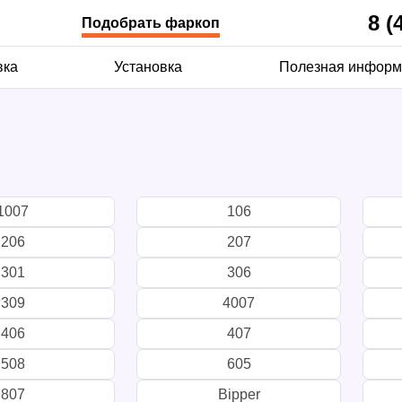
8 (
Подобрать фаркоп
вка
Установка
Полезная информ
1007
106
206
207
301
306
309
4007
406
407
508
605
807
Bipper