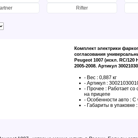
artner
Rifter
Комплект электрики фаркоп
согласования универсальны
Peugeot 1007 (искл. RC/120
2005-2008. Артикул 3002103
- Вес :
0,887 кг
- Артикул :
3002103001
- Прочее :
Работает со
на прицепе
- Особенности авто :
С
- Габариты в упаковке :