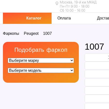
Москва, 19-й км МКАД
Пн-Пт 9:00 - 18:00
Сб 10:00 - 16:00
Каталог
Оплата
Доста
Фаркопы
Peugeot
1007
1007
Подобрать фаркоп