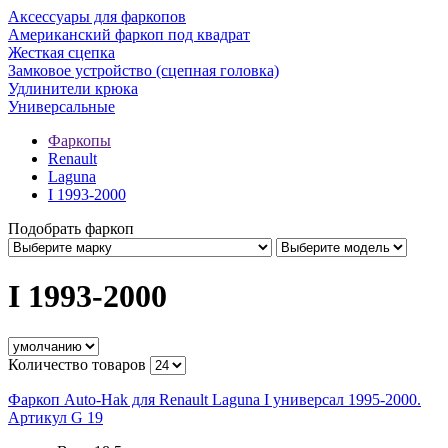
Аксессуары для фаркопов
Американский фаркоп под квадрат
Жесткая сцепка
Замковое устройство (сцепная головка)
Удлинители крюка
Универсальные
Фаркопы
Renault
Laguna
I 1993-2000
Подобрать фаркоп
I 1993-2000
Количество товаров
Фаркоп Auto-Hak для Renault Laguna I универсал 1995-2000.
Артикул G 19