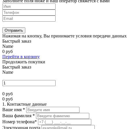
Заполните поля ниже и наш оператор свяжется с вами
Отправить
Нажимая на кнопку, Вы принимаете условия передачи данных
Быстрый заказ
Name
0
руб
Перейти в корзину
Продолжить покупки
Быстрый заказ
Name
0
руб
0
руб
1. Контактные данные
Ваше имя
*
Ваша фамилия
*
Номер телефона
*
Электронная почта