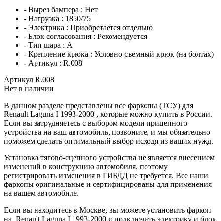
- Вырез бампера :
Нет
- Нагрузка :
1850/75
- Электрика :
Приобретается отдельно
- Блок согласования :
Рекомендуется
- Тип шара :
A
- Крепление крюка :
Условно съемный крюк (на болтах)
- Артикул :
R.008
Артикул R.008
Нет в наличии
В данном разделе представлены все фаркопы (ТСУ) для
Renault Laguna I 1993-2000 , которые можно купить в России.
Если вы затрудняетесь с выбором модели прицепного
устройства на ваш автомобиль, позвоните, и мы обязательно
поможем сделать оптимальный выбор исходя из ваших нужд.
Установка тягово-сцепного устройства не является внесением
изменений в конструкцию автомобиля, поэтому
регистрировать изменения в ГИБДД не требуется. Все наши
фаркопы оригинальные и сертифицированы для применения
на вашем автомобиле.
Если вы находитесь в Москве, вы можете установить фаркоп
на Renault Laguna I 1993-2000 и подключить электрику и блок