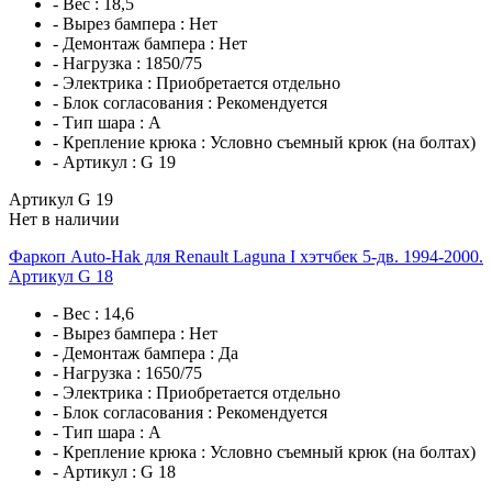
- Вес :
18,5
- Вырез бампера :
Нет
- Демонтаж бампера :
Нет
- Нагрузка :
1850/75
- Электрика :
Приобретается отдельно
- Блок согласования :
Рекомендуется
- Тип шара :
A
- Крепление крюка :
Условно съемный крюк (на болтах)
- Артикул :
G 19
Артикул G 19
Нет в наличии
Фаркоп Auto-Hak для Renault Laguna I хэтчбек 5-дв. 1994-2000.
Артикул G 18
- Вес :
14,6
- Вырез бампера :
Нет
- Демонтаж бампера :
Да
- Нагрузка :
1650/75
- Электрика :
Приобретается отдельно
- Блок согласования :
Рекомендуется
- Тип шара :
A
- Крепление крюка :
Условно съемный крюк (на болтах)
- Артикул :
G 18