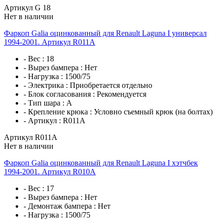
Артикул G 18
Нет в наличии
Фаркоп Galia оцинкованный для Renault Laguna I универсал
1994-2001. Артикул R011A
- Вес :
18
- Вырез бампера :
Нет
- Нагрузка :
1500/75
- Электрика :
Приобретается отдельно
- Блок согласования :
Рекомендуется
- Тип шара :
A
- Крепление крюка :
Условно съемный крюк (на болтах)
- Артикул :
R011A
Артикул R011A
Нет в наличии
Фаркоп Galia оцинкованный для Renault Laguna I хэтчбек
1994-2001. Артикул R010A
- Вес :
17
- Вырез бампера :
Нет
- Демонтаж бампера :
Нет
- Нагрузка :
1500/75