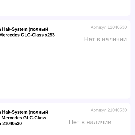
Артикул 12040530
а Hak-System (полный
Mercedes GLC-Class x253
Нет в наличии
Артикул 21040530
а Hak-System (полный
 Mercedes GLC-Class
Нет в наличии
л 21040530