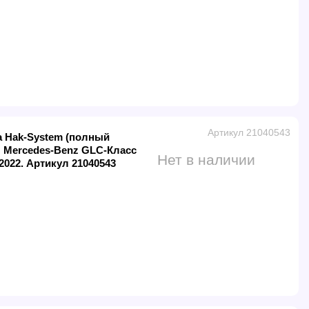
Артикул 21040543
а Hak-System (полный
 Mercedes-Benz GLC-Класс
Нет в наличии
2022. Артикул 21040543