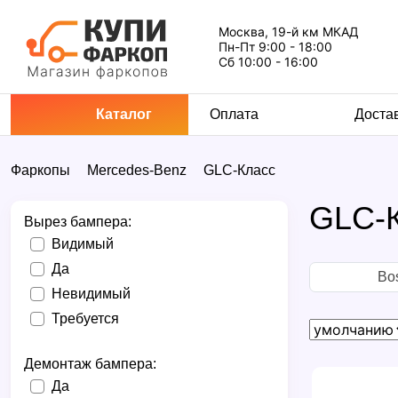
Москва, 19-й км МКАД
Пн-Пт 9:00 - 18:00
Сб 10:00 - 16:00
Каталог
Оплата
Доста
Фаркопы
Mercedes-Benz
GLC-Класс
GLC-
Вырез бампера:
Видимый
Да
Bos
Невидимый
Требуется
Демонтаж бампера:
Да