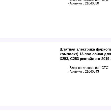
- Артикул :
21040530
Штатная электрика фаркоп
комплект) 13-полюсная для
X253, C253 рестайлинг 2019-
- Блок согласования :
CFC
- Артикул :
21040543