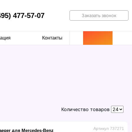
495) 477-57-07
Заказать звонок
ация
Контакты
Количество товаров
Артикул 737271
aeger для Mercedes-Benz