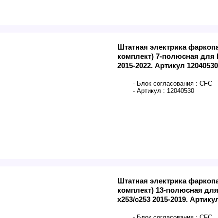
Штатная электрика фаркоп
комплект) 7-полюсная для 
2015-2022. Артикул 12040530
- Блок согласования :
CFC
- Артикул :
12040530
Штатная электрика фаркоп
комплект) 13-полюсная для
x253/c253 2015-2019. Артику
- Блок согласования :
CFC