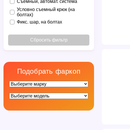
Съёмный, автомат. система
Условно съемный крюк (на
болтах)
Фикс. шар, на болтах
Сбросить фильтр
Подобрать фаркоп