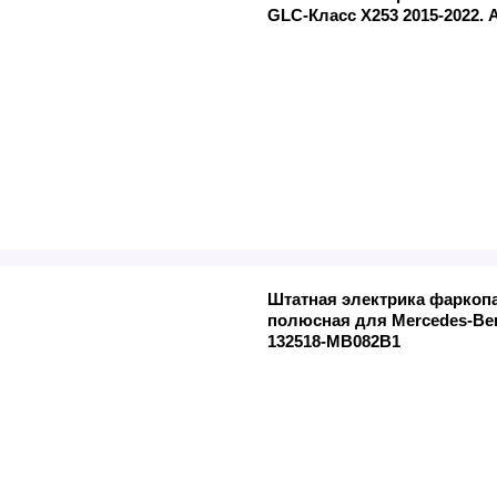
GLC-Класс X253 2015-2022. 
Штатная электрика фаркопа
полюсная для Mercedes-Ben
132518-MB082B1