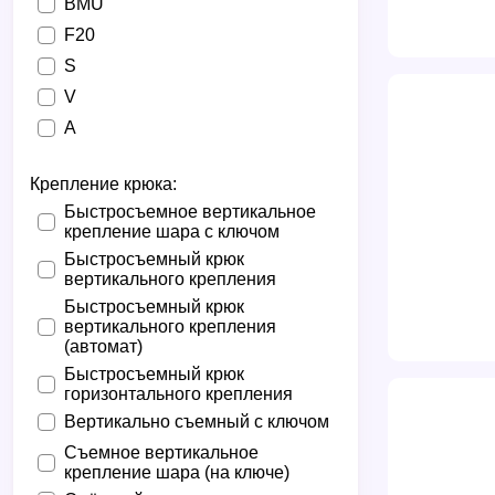
BMU
F20
S
V
А
Крепление крюка:
Быстросъемное вертикальное
крепление шара с ключом
Быстросъемный крюк
вертикального крепления
Быстросъемный крюк
вертикального крепления
(автомат)
Быстросъемный крюк
горизонтального крепления
Вертикально съемный с ключом
Съемное вертикальное
крепление шара (на ключе)