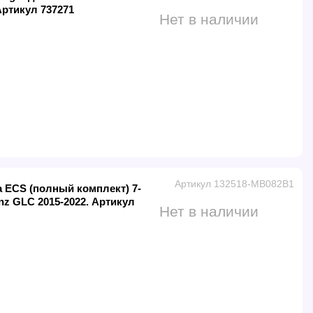
Артикул 737271
Нет в наличии
Артикул 132518-MB082B1
 ECS (полный комплект) 7-
z GLC 2015-2022. Артикул
Нет в наличии