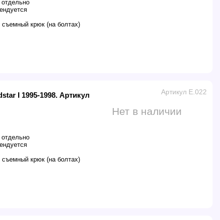
 отдельно
ендуется
 съемный крюк (на болтах)
Артикул E.022
star I 1995-1998. Артикул
Нет в наличии
 отдельно
ендуется
 съемный крюк (на болтах)