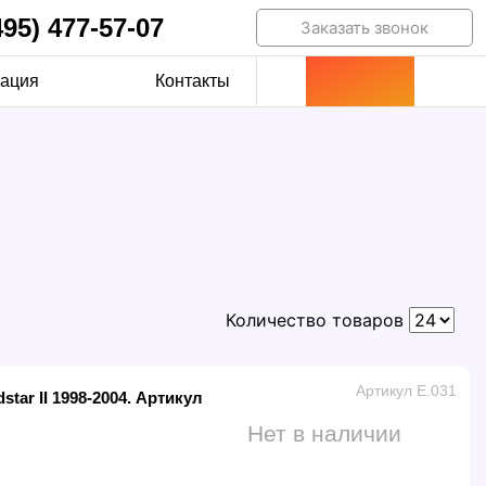
495) 477-57-07
Заказать звонок
ация
Контакты
Количество товаров
Артикул E.031
star II 1998-2004. Артикул
Нет в наличии