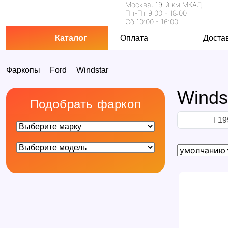
Москва, 19-й км МКАД
Пн-Пт 9:00 - 18:00
Сб 10:00 - 16:00
Каталог
Оплата
Доста
Фаркопы
Ford
Windstar
Winds
Подобрать фаркоп
I 1