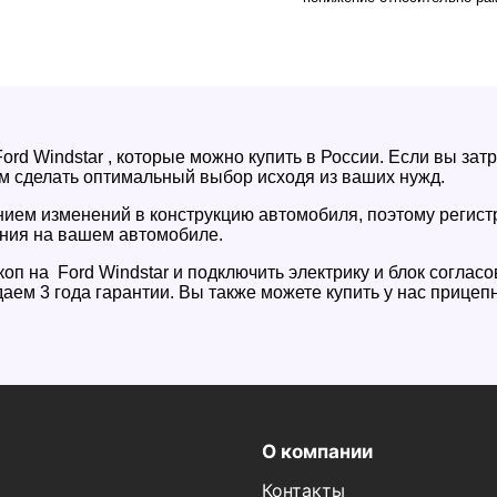
rd Windstar , которые можно купить в России. Если вы за
м сделать оптимальный выбор исходя из ваших нужд.
ением изменений в конструкцию автомобиля, поэтому регис
ния на вашем автомобиле.
оп на Ford Windstar и подключить электрику и блок соглас
аем 3 года гарантии. Вы также можете купить у нас прице
О компании
Контакты