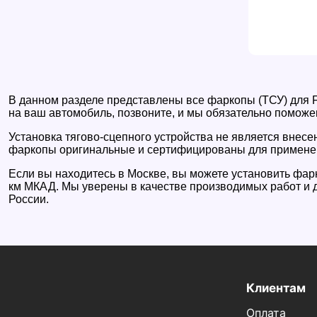
В данном разделе представлены все фаркопы (ТСУ) для Fo
на ваш автомобиль, позвоните, и мы обязательно поможе
Установка тягово-сцепного устройства не является внес
фаркопы оригинальные и сертифицированы для примене
Если вы находитесь в Москве, вы можете установить фарк
км МКАД. Мы уверены в качестве производимых работ и д
России.
Клиентам
Оплата